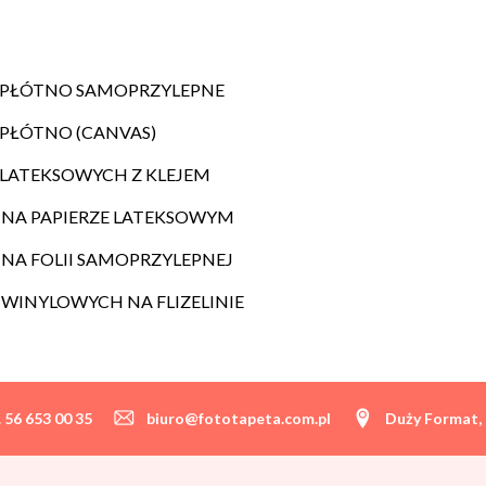
T PŁÓTNO SAMOPRZYLEPNE
 PŁÓTNO (CANVAS)
 LATEKSOWYCH Z KLEJEM
 NA PAPIERZE LATEKSOWYM
NA FOLII SAMOPRZYLEPNEJ
WINYLOWYCH NA FLIZELINIE
. 56 653 00 35
biuro@fototapeta.com.pl
Duży Format, 