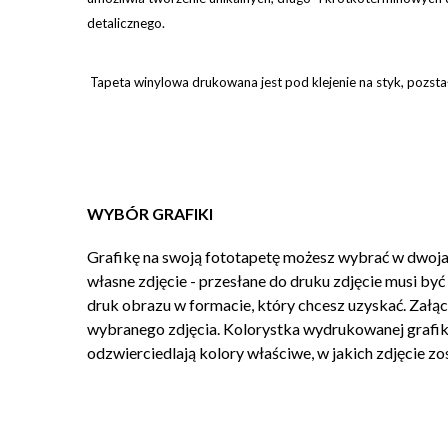
detalicznego.
Tapeta winylowa drukowana jest pod klejenie na styk, pozsta
WYBÓR GRAFIKI
Grafikę na swoją fototapetę możesz wybrać w dwojak
własne zdjęcie - przesłane do druku zdjęcie musi by
druk obrazu w formacie, który chcesz uzyskać. Załąc
wybranego zdjęcia. Kolorystka wydrukowanej grafiki
odzwierciedlają kolory właściwe, w jakich zdjęcie z