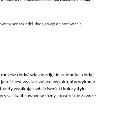
ukowaną bez zakładki, dodaj uwagi do zamówienia.
 możesz dodać własne zdjęcie, zakładka- dodaj
o jakość jest wystarczająco wysoka, aby wykonać
tapety wynikają z właściwości i kolorystyki
ry są skalibrowane w różny sposób i nie zawsze