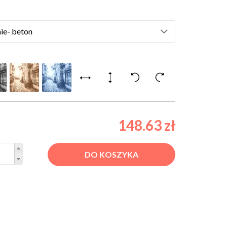
148.63 zł
DO KOSZYKA