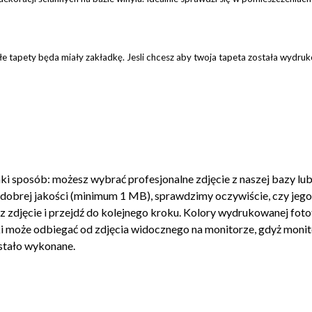
łe tapety będa miały zakładkę. Jesli chcesz aby twoja tapeta została wydr
i sposób: możesz wybrać profesjonalne zdjęcie z naszej bazy lub
ć dobrej jakości (minimum 1 MB), sprawdzimy oczywiście, czy jeg
z zdjęcie i przejdź do kolejnego kroku. Kolory wydrukowanej foto
 może odbiegać od zdjęcia widocznego na monitorze, gdyż monito
ostało wykonane.