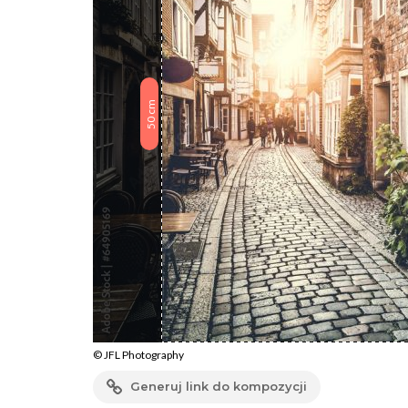
cm
50
© JFL Photography
Generuj link do kompozycji