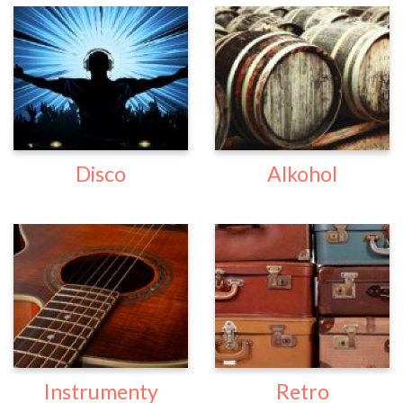
Disco
Alkohol
Instrumenty
Retro