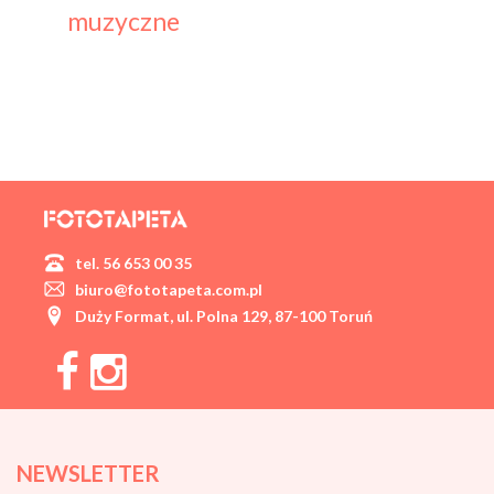
muzyczne
tel. 56 653 00 35
biuro@fototapeta.com.pl
Duży Format, ul. Polna 129, 87-100 Toruń
NEWSLETTER