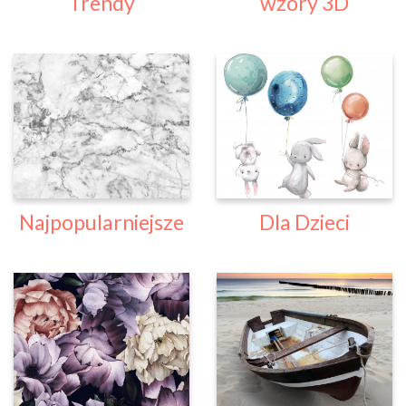
Trendy
wzory 3D
Najpopularniejsze
Dla Dzieci