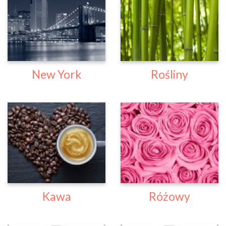
New York
Rośliny
Kawa
Różowy