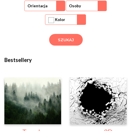
Orientacja
Osoby
Kolor
Bestsellery