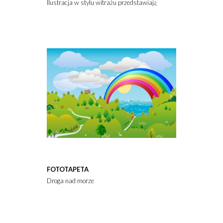
Ilustracja w stylu witrażu przedstawiająca uroczą wróżkę lataj
FOTOTAPETA
Droga nad morze