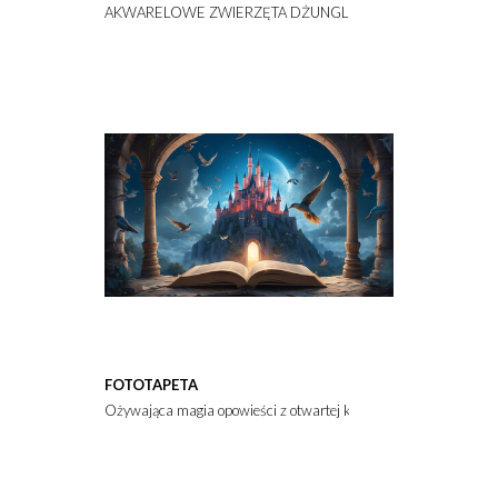
AKWARELOWE ZWIERZĘTA DŻUNGLI W TROPIKALNEJ SCEN
FOTOTAPETA
Ożywająca magia opowieści z otwartej książki