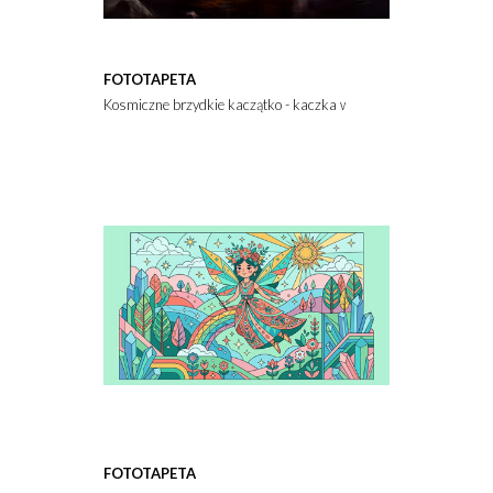
FOTOTAPETA
Kosmiczne brzydkie kaczątko - kaczka w kosmosie jako astronau
FOTOTAPETA