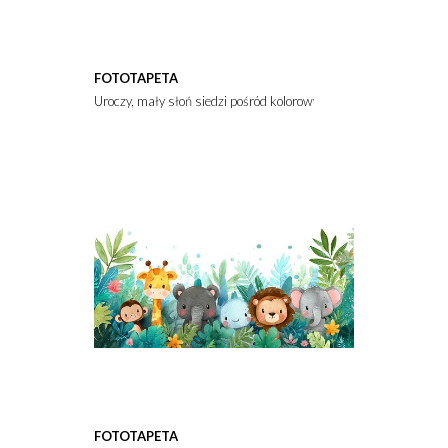
FOTOTAPETA
Uroczy, mały słoń siedzi pośród kolorowych kwiatów i motyli. Obra
FOTOTAPETA