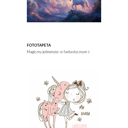
FOTOTAPETA
Magiczny jednorożec w fantastycznym świecie pełnym puszystyc