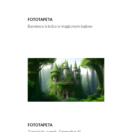
FOTOTAPETA
Baśniowa ścieżka w magicznym bajkowym lesie.
FOTOTAPETA
Zarośnięty zamek. Generative AI