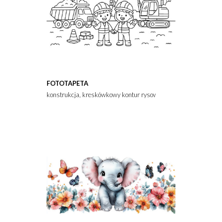
FOTOTAPETA
konstrukcja, kreskówkowy kontur rysowany ręcznie, ilustracja L