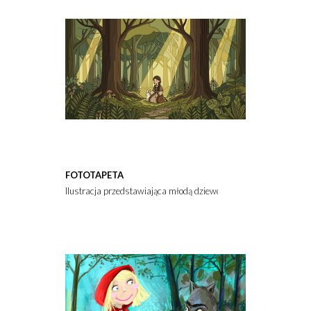
FOTOTAPETA
Ilustracja przedstawiająca młodą dziewczynę siedzącą w magiczn