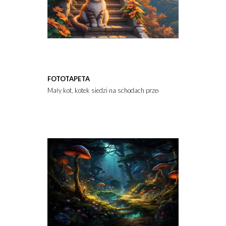
FOTOTAPETA
Mały kot, kotek siedzi na schodach przed wejściem do domu