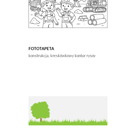
FOTOTAPETA
konstrukcja, kreskówkowy kontur rysowany ręcznie, ilustracja L