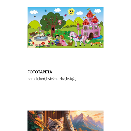
FOTOTAPETA
zamek,koń,księżniczka,książę