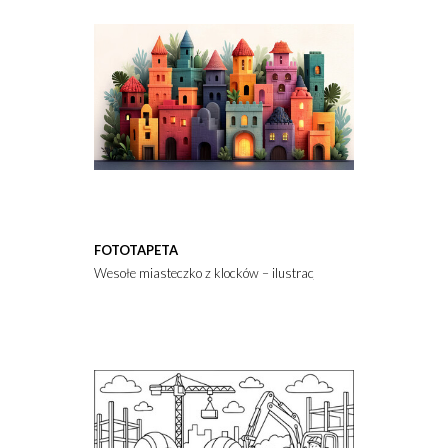
FOTOTAPETA
Wesołe miasteczko z klocków – ilustracje dla najmłodszych