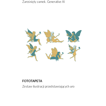
Zarośnięty zamek. Generative AI
FOTOTAPETA
Zestaw ilustracji przedstawiających urocze wróżki z motylami w