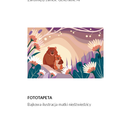
FOTOTAPETA
Bajkowa ilustracja matki niedźwiedzicy z dzieckiem. Scena symbo