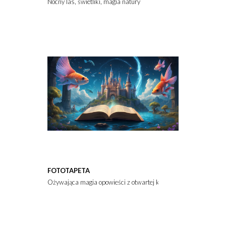
Nocny las, świetliki, magia natury
FOTOTAPETA
Ożywająca magia opowieści z otwartej książki