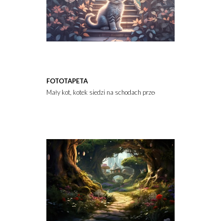
FOTOTAPETA
Mały kot, kotek siedzi na schodach przed wejściem do domu