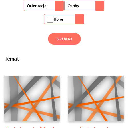
Orientacja
Osoby
Kolor
Temat