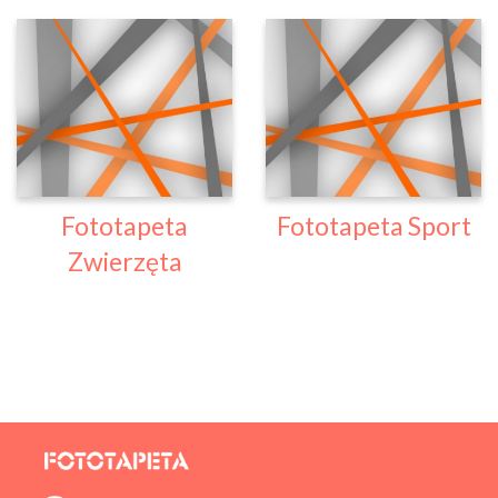
Fototapeta
Fototapeta Sport
Zwierzęta