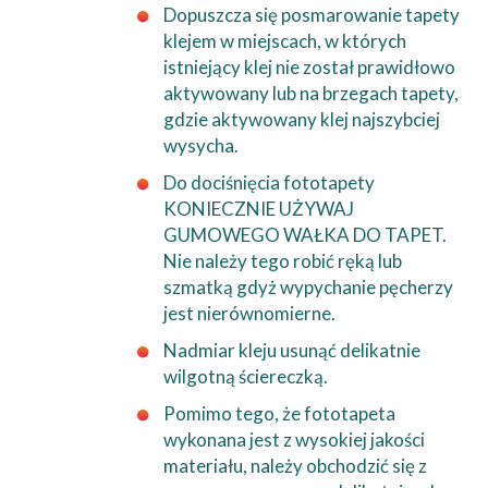
Dopuszcza się posmarowanie tapety
klejem w miejscach, w których
istniejący klej nie został prawidłowo
aktywowany lub na brzegach tapety,
gdzie aktywowany klej najszybciej
wysycha.
Do dociśnięcia fototapety
KONIECZNIE UŻYWAJ
GUMOWEGO WAŁKA DO TAPET.
Nie należy tego robić ręką lub
szmatką gdyż wypychanie pęcherzy
jest nierównomierne.
Nadmiar kleju usunąć delikatnie
wilgotną ściereczką.
Pomimo tego, że fototapeta
wykonana jest z wysokiej jakości
materiału, należy obchodzić się z