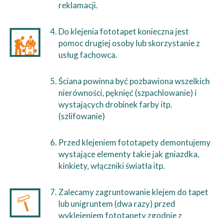
reklamacji.
Do klejenia fototapet konieczna jest
pomoc drugiej osoby lub skorzystanie z
usług fachowca.
Ściana powinna być pozbawiona wszelkich
nierówności, pęknięć (szpachlowanie) i
wystających drobinek farby itp.
(szlifowanie)
Przed klejeniem fototapety demontujemy
wystające elementy takie jak gniazdka,
kinkiety, włączniki światła itp.
Zalecamy zagruntowanie klejem do tapet
lub unigruntem (dwa razy) przed
wyklejeniem fototapety zgodnie z