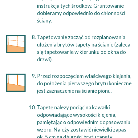
instrukcja tych środków. Gruntowanie
dobieramy odpowiednio do chłonności
ściany.
Tapetowanie zacząć od rozplanowania
ułożenia brytów tapety na ścianie (zaleca
się tapetowanie w kierunku od okna do
drzwi).
Przed rozpoczęciem właściwego klejenia,
do położenia pierwszego brytu konieczne
jest zaznaczenie na ścianie pionu.
Tapetę należy pociąć na kawałki
odpowiadające wysokości klejenia,
pamiętając o odpowiednim dopasowaniu
wzoru. Należy zostawić niewielki zapas
ok. 5 cm na długości brytu tapety.