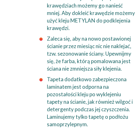
krawędziach możemy go nanieść
mniej. Aby dokleić krawędzie możemy
użyć kleju METYLAN do podklejenia
krawędzi.
Zaleca się, aby na nowo postawionej
ścianie przez miesiąc nic nie naklejać,
tzw. sezonowanie ściany. Upewnijmy
się, że farba, którą pomalowana jest
ściana nie zmniejsza siły klejenia.
Tapeta dodatkowo zabezpieczona
laminatem jest odporna na
pozostałości kleju po wyklejeniu
tapety na ścianie, jak również wilgoć i
detergenty podczas jej czyszczenia.
Laminujemy tylko tapetę o podłożu
samoprzylepnym.