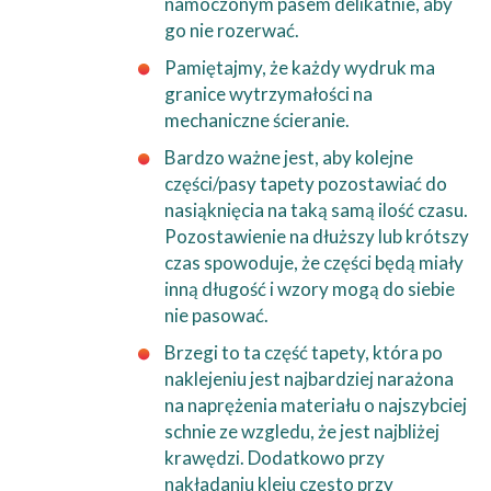
namoczonym pasem delikatnie, aby
go nie rozerwać.
Pamiętajmy, że każdy wydruk ma
granice wytrzymałości na
mechaniczne ścieranie.
Bardzo ważne jest, aby kolejne
części/pasy tapety pozostawiać do
nasiąknięcia na taką samą ilość czasu.
Pozostawienie na dłuższy lub krótszy
czas spowoduje, że części będą miały
inną długość i wzory mogą do siebie
nie pasować.
Brzegi to ta część tapety, która po
naklejeniu jest najbardziej narażona
na naprężenia materiału o najszybciej
schnie ze wzgledu, że jest najbliżej
krawędzi. Dodatkowo przy
nakładaniu kleju często przy