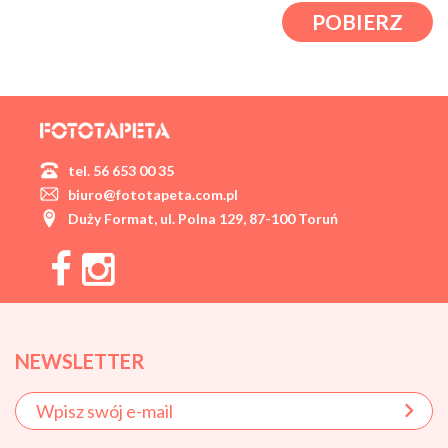
POBIERZ
tel. 56 653 00 35
biuro@fototapeta.com.pl
Duży Format, ul. Polna 129, 87-100 Toruń
NEWSLETTER