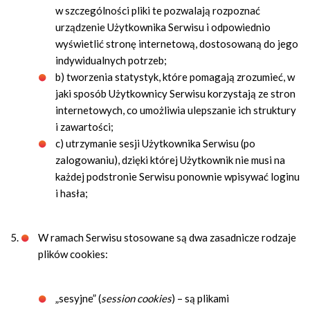
w szczególności pliki te pozwalają rozpoznać
urządzenie Użytkownika Serwisu i odpowiednio
wyświetlić stronę internetową, dostosowaną do jego
indywidualnych potrzeb;
b) tworzenia statystyk, które pomagają zrozumieć, w
jaki sposób Użytkownicy Serwisu korzystają ze stron
internetowych, co umożliwia ulepszanie ich struktury
i zawartości;
c) utrzymanie sesji Użytkownika Serwisu (po
zalogowaniu), dzięki której Użytkownik nie musi na
każdej podstronie Serwisu ponownie wpisywać loginu
i hasła;
W ramach Serwisu stosowane są dwa zasadnicze rodzaje
plików cookies:
„sesyjne” (
session cookies
) – są plikami