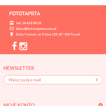
tel. 56 653 00 35
biuro@fototapeta.com.pl
Duży Format, ul. Polna 129, 87-100 Toruń
NEWSLETTER
MOJE KONTO