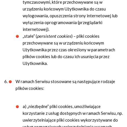
tymczasowymi, które przechowywane są w
urządzeniu końcowym Użytkownika do czasu
wylogowania, opuszczenia strony internetowej lub
wyłączenia oprogramowania (przeglądarki
internetowej).
„stałe” (
persistent cookies
) – pliki cookies
przechowywane są w urządzeniu końcowym
Użytkownika przez czas określony w parametrach
plików cookies lub do czasu ich usunięcia przez
Użytkownika.
W ramach Serwisu stosowane są następujące rodzaje
plików cookies:
a) „niezbędne” pliki cookies, umożliwiające
korzystanie z usług dostępnych w ramach Serwisu, np.
uwierzytelniające pliki cookies wykorzystywane do
usług wymagających uwierzytelniania w ramach