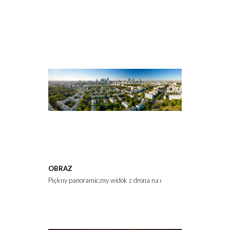
OBRAZ
Piękny panoramiczny widok z drona na centrum nowoczesnej W