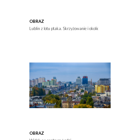
OBRAZ
Lublin z lotu ptaka. Skrzyżowanie i okolica ulic Zana i Filaretów 
OBRAZ