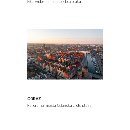
Piła, widok na miasto z lotu ptaka
OBRAZ
Panorama miasta Gdańska z lotu ptaka, widok na stare miasto o