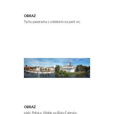
OBRAZ
Tychy panorama z widokiem na park wodny
OBRAZ
Łódź, Polska. Widok na Białą Fabrykę.