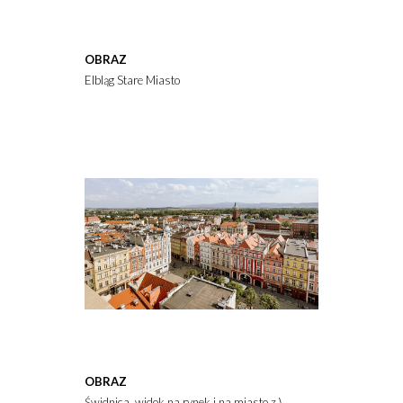
OBRAZ
Elbląg Stare Miasto
OBRAZ
Świdnica, widok na rynek i na miasto z Wieży Ratuszowej, kolo