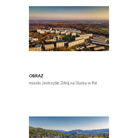
OBRAZ
miasto Jastrzębie Zdrój na Śląsku w Polsce z lotu ptaka, jesienią