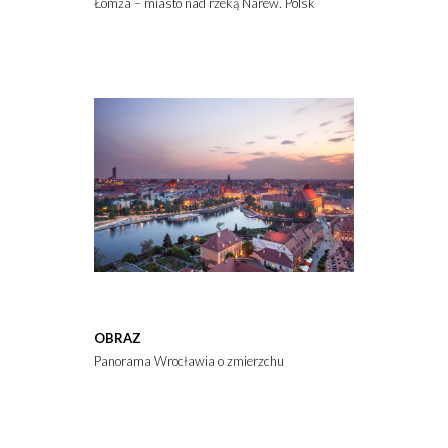
Łomża – miasto nad rzeką Narew. Polska
OBRAZ
Panorama Wrocławia o zmierzchu