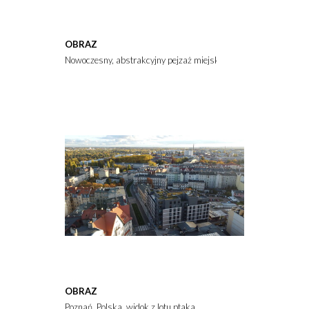
OBRAZ
Nowoczesny, abstrakcyjny pejzaż miejski w stylu malarskim. D
OBRAZ
Poznań, Polska, widok z lotu ptaka