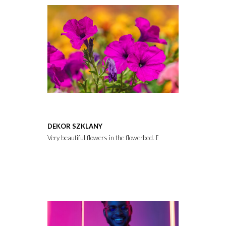
DEKOR SZKLANY
Very beautiful flowers in the flowerbed. Background with selecti