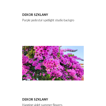
DEKOR SZKLANY
Purple pedestal spotlight studio background.
DEKOR SZKLANY
Hanging violet summer flowers