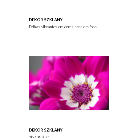
DEKOR SZKLANY
Folhas vibrantes em cores neon em foco atrás de um primeiro pl
DEKOR SZKLANY
サイネリア