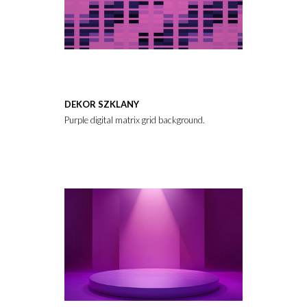
DEKOR SZKLANY
Purple digital matrix grid background.