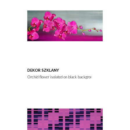
DEKOR SZKLANY
Orchid flower isolated on black background.