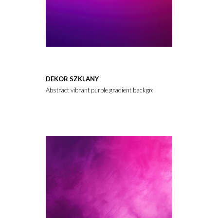
DEKOR SZKLANY
Abstract vibrant purple gradient background blending colors