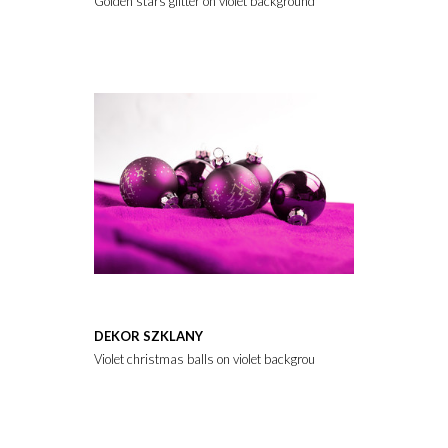
Golden stars glitter on violet background.
DEKOR SZKLANY
Violet christmas balls on violet background