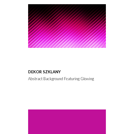
DEKOR SZKLANY
Abstract Background Featuring Glowing Neon Pink Diagonal Para