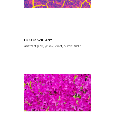
DEKOR SZKLANY
abstract pink, yellow, violet, purple and blue colors background f