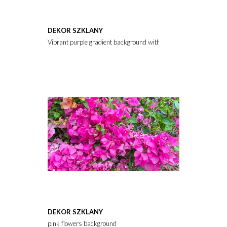
DEKOR SZKLANY
Vibrant purple gradient background with soft magenta light leaks. 
DEKOR SZKLANY
pink flowers background