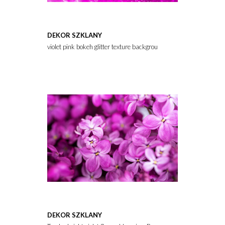
DEKOR SZKLANY
violet pink bokeh glitter texture background
DEKOR SZKLANY