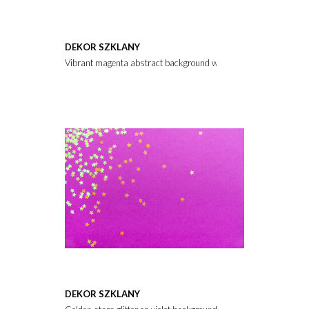
DEKOR SZKLANY
Vibrant magenta abstract background with soft purple gradients.
DEKOR SZKLANY