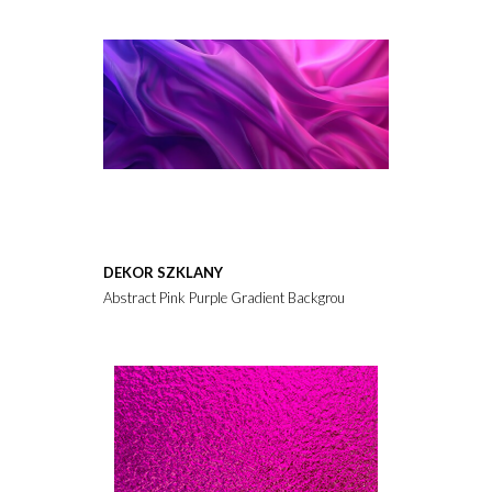
DEKOR SZKLANY
Abstract Pink Purple Gradient Background With Blurred Shado