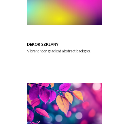
DEKOR SZKLANY
Vibrant neon gradient abstract background clear texture.