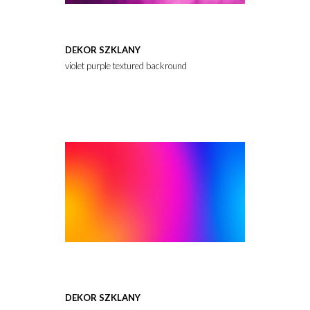
DEKOR SZKLANY
violet purple textured backround
DEKOR SZKLANY