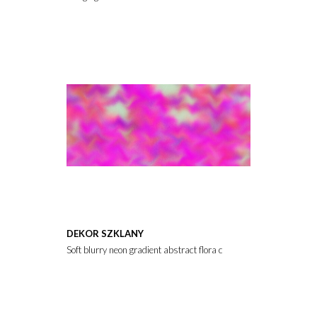
DEKOR SZKLANY
Soft blurry neon gradient abstract flora camouflage background vi