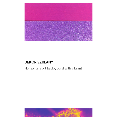
DEKOR SZKLANY
Horizontal split background with vibrant magenta paper and spark