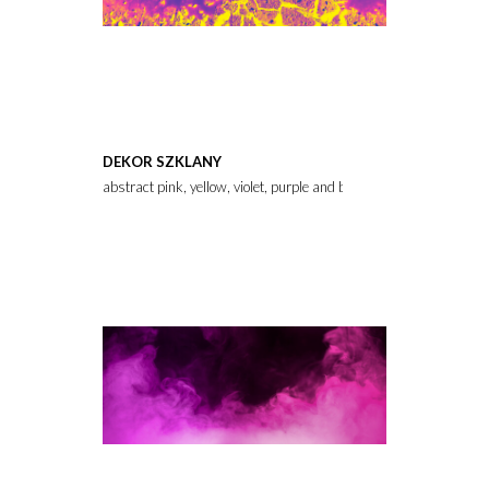
DEKOR SZKLANY
abstract pink, yellow, violet, purple and blue colors background f