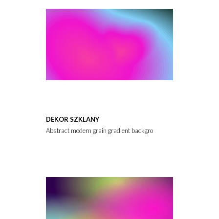
DEKOR SZKLANY
Abstract modern grain gradient background 7K with Black, Turqu