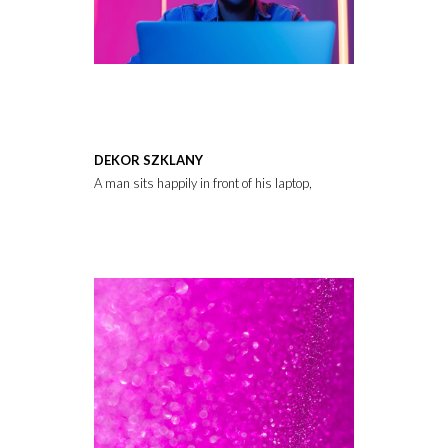
DEKOR SZKLANY
A man sits happily in front of his laptop, his eyes gleaming with