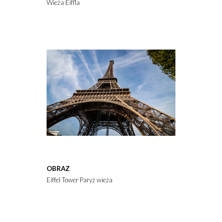
Wieża Eiffla
OBRAZ
Eiffel Tower Paryż wieża