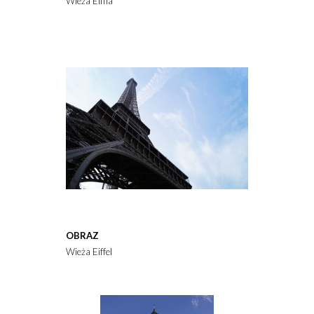
Wieża Eiffla
OBRAZ
Wieża Eiffel