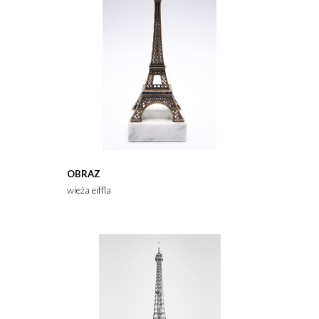
OBRAZ
wieża eiffla