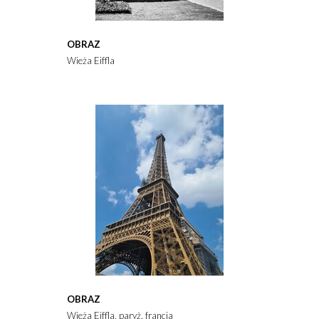
OBRAZ
Wieża Eiffla
OBRAZ
Wieża Eiffla, paryż, francja