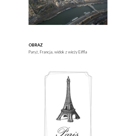
OBRAZ
Paryż, Francja, widok z wieży Eiffla