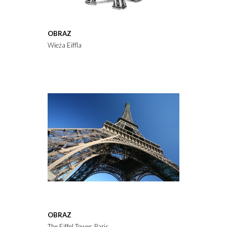
OBRAZ
Wieża Eiffla
OBRAZ
The Eiffel Tower, Paris