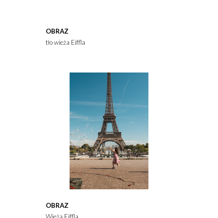
OBRAZ
tło wieża Eiffla
OBRAZ
Wieża Eiffla