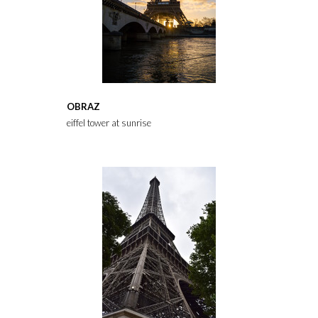
OBRAZ
eiffel tower at sunrise