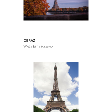
OBRAZ
Wieża Eiffla i drzewo