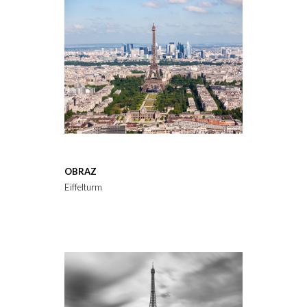
OBRAZ
Eiffelturm