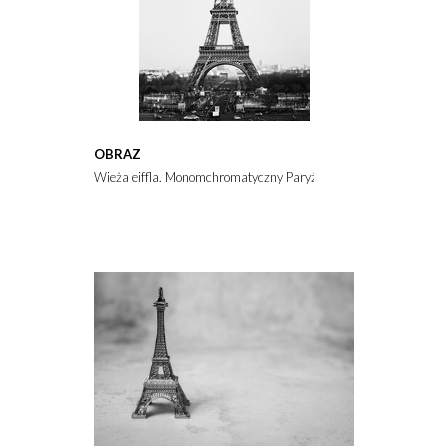
OBRAZ
Wieża eiffla. Monomchromatyczny Paryż