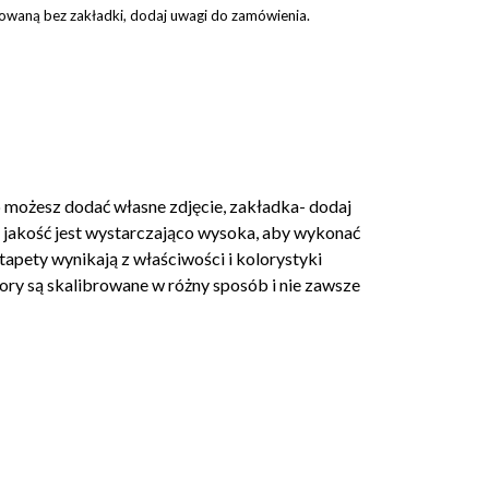
ukowaną bez zakładki, dodaj uwagi do zamówienia.
 możesz dodać własne zdjęcie, zakładka- dodaj
o jakość jest wystarczająco wysoka, aby wykonać
tapety wynikają z właściwości i kolorystyki
ry są skalibrowane w różny sposób i nie zawsze