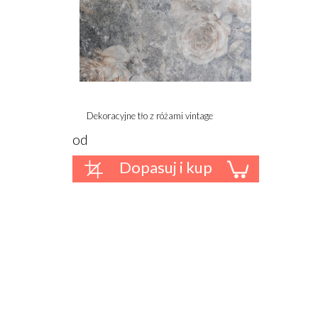
Dekoracyjne tło z różami vintage
od
Dopasuj i kup