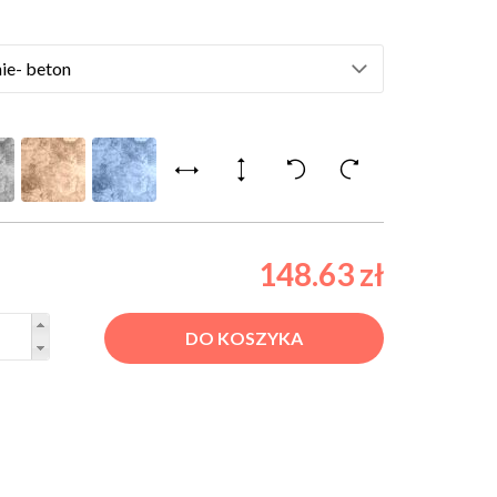
148.63 zł
DO KOSZYKA