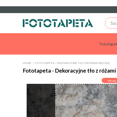
Fototape
HOME
>
FOTOTAPETA
>
DEKORACYJNE TŁO Z RÓŻAMI VINTAGE
Fototapeta - Dekoracyjne tło z różami
50
cm