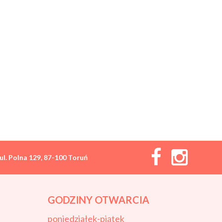
ul. Polna 129, 87-100 Toruń
GODZINY OTWARCIA
poniedziałek-piątek