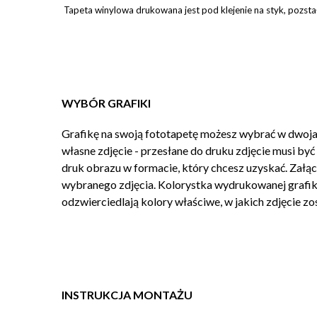
Tapeta winylowa drukowana jest pod klejenie na styk, pozsta
WYBÓR GRAFIKI
Grafikę na swoją fototapetę możesz wybrać w dwojak
własne zdjęcie - przesłane do druku zdjęcie musi by
druk obrazu w formacie, który chcesz uzyskać. Załąc
wybranego zdjęcia. Kolorystka wydrukowanej grafiki
odzwierciedlają kolory właściwe, w jakich zdjęcie z
INSTRUKCJA MONTAŻU