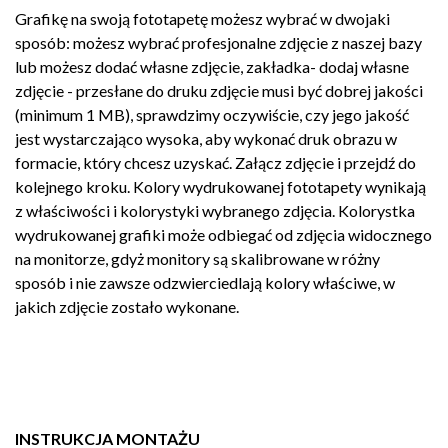
Grafikę na swoją fototapetę możesz wybrać w dwojaki
sposób: możesz wybrać profesjonalne zdjęcie z naszej bazy
lub możesz dodać własne zdjęcie, zakładka- dodaj własne
zdjęcie - przesłane do druku zdjęcie musi być dobrej jakości
(minimum 1 MB), sprawdzimy oczywiście, czy jego jakość
jest wystarczająco wysoka, aby wykonać druk obrazu w
formacie, który chcesz uzyskać. Załącz zdjęcie i przejdź do
kolejnego kroku. Kolory wydrukowanej fototapety wynikają
z właściwości i kolorystyki wybranego zdjęcia. Kolorystka
wydrukowanej grafiki może odbiegać od zdjęcia widocznego
na monitorze, gdyż monitory są skalibrowane w różny
sposób i nie zawsze odzwierciedlają kolory właściwe, w
jakich zdjęcie zostało wykonane.
INSTRUKCJA MONTAŻU