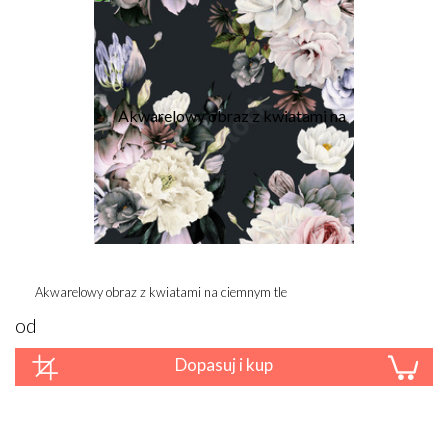
Akwarelowy obraz z kwiatami na ciemnym tle
od
Dopasuj i kup