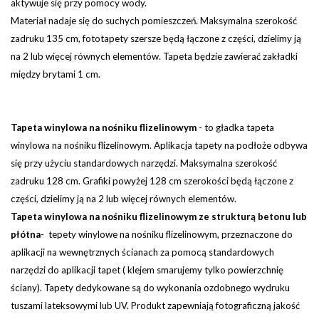
aktywuje się przy pomocy wody.
Materiał nadaje się do suchych pomieszczeń. Maksymalna szerokość
zadruku 135 cm, fototapety szersze będą łączone z części, dzielimy ją
na 2 lub więcej równych elementów.
Tapeta będzie zawierać zakładki
między brytami 1 cm.
Tapeta winylowa na nośniku flizelinowym
-
to gładka tapeta
winylowa na nośniku flizelinowym. Aplikacja tapety na podłoże odbywa
się przy użyciu standardowych narzędzi.
Maksymalna szerokość
zadruku 128 cm. Grafiki powyżej 128 cm szerokości będą łączone z
części, dzielimy ją na 2 lub więcej równych elementów.
Tapeta winylowa na nośniku flizelinowym ze strukturą betonu lub
płótna
- tepety winylowe na nośniku flizelinowym, przeznaczone do
aplikacji na wewnętrznych ścianach za pomocą standardowych
narzędzi do aplikacji tapet ( klejem smarujemy tylko powierzchnię
ściany). Tapety dedykowane są do wykonania ozdobnego wydruku
tuszami lateksowymi lub UV. Produkt zapewniają fotograficzną jakość