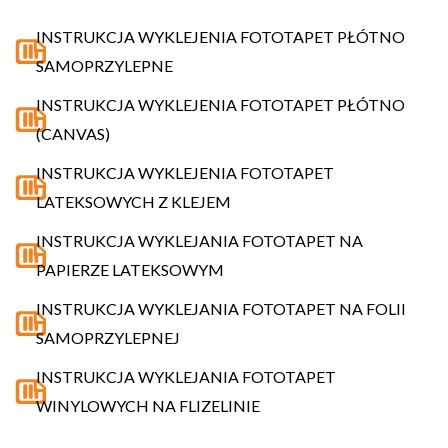
INSTRUKCJA WYKLEJENIA FOTOTAPET PŁÓTNO
SAMOPRZYLEPNE
INSTRUKCJA WYKLEJENIA FOTOTAPET PŁÓTNO
(CANVAS)
INSTRUKCJA WYKLEJENIA FOTOTAPET
LATEKSOWYCH Z KLEJEM
INSTRUKCJA WYKLEJANIA FOTOTAPET NA
PAPIERZE LATEKSOWYM
INSTRUKCJA WYKLEJANIA FOTOTAPET NA FOLII
SAMOPRZYLEPNEJ
INSTRUKCJA WYKLEJANIA FOTOTAPET
WINYLOWYCH NA FLIZELINIE