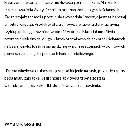
kreatywna dekoracja ścian z możliwością personalizacji. Na rynek
trafiła nowa folia Avery Dennison przeznaczona do grafik ściannych.
Teraz projektant może poczuć się swobodnie i tworzyć jeszcze bardziej
ambitne wnętrza. Produkty oferują nowe, ciekawe faktury, sprawną i
szybką aplikację oraz niezawodność w druku, Materiał umożliwia
tworzenie unikalnych, długo- i krótkoterminowych dekoracji ściannych
na bazie winylu. Idealnie sprawdzi się w pomieszczeniach w domowych
pomieszczeniach jak i punktach handlu detalicznego.
Tapeta winylowa drukowana jest pod klejenie na styk, pozstałe tapety
będa miały zakładkę. Jesli chcesz aby twoja tapeta została
wydrukowaną bez zakładki, dodaj uwagi do zamówienia.
WYBÓR GRAFIKI