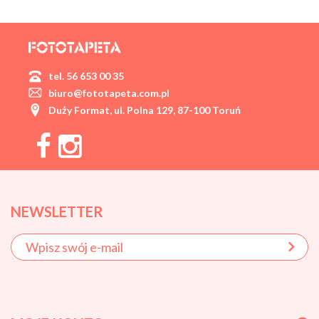
tel. 56 653 00 35
biuro@fototapeta.com.pl
Duży Format, ul. Polna 129, 87-100 Toruń
NEWSLETTER