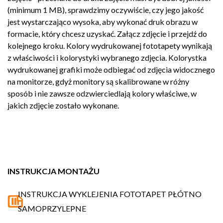
(minimum 1 MB), sprawdzimy oczywiście, czy jego jakość
jest wystarczająco wysoka, aby wykonać druk obrazu w
formacie, który chcesz uzyskać. Załącz zdjęcie i przejdź do
kolejnego kroku. Kolory wydrukowanej fototapety wynikają
z właściwości i kolorystyki wybranego zdjęcia. Kolorystka
wydrukowanej grafiki może odbiegać od zdjęcia widocznego
na monitorze, gdyż monitory są skalibrowane w różny
sposób i nie zawsze odzwierciedlają kolory właściwe, w
jakich zdjęcie zostało wykonane.
INSTRUKCJA MONTAŻU
INSTRUKCJA WYKLEJENIA FOTOTAPET PŁÓTNO
SAMOPRZYLEPNE