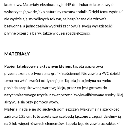
lateksowy. Materiały eksploatacyjne HP do drukarek lateksowych
wykorzystują wodę jako naturalny rozpuszczalnik. Dzięki temu wydruki
nie wydzielają szkodliwych toksyn, są bezpieczne dla zdrowia,
bezwonne, a jednocześnie wydruki zachowują swoją wyrazistość i
płynne przejścia barw, także w dużej rozdzielczości.
MATERIAŁY
Papier lateksowy z aktywnym klejem
:
tapeta papierowa
przeznaczona do tworzenia grafiki naściennej. Nie zawiera PVC dzięki
temu ma właściwości oddychające. Tapeta jako jedyna na rynku
posiada zaaplikowaną warstwę kleju, przez co jest gotowa do
natychmiastowego użycia, nawet przez niewykwalifikowane osoby. Klej
aktywuje się przy pomocy wody.
Materiał nadaje się do suchych pomieszczeń. Maksymalna szerokość
zadruku 135 cm, fototapety szersze będą łączone z części, dzielimy ją
na 2 lub więcej równych elementów.
Tapeta będzie zawierać zakładki