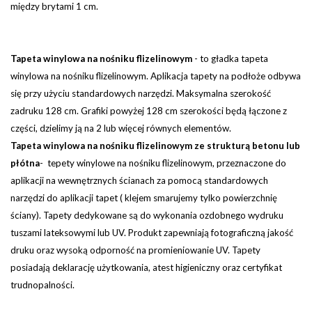
między brytami 1 cm.
Tapeta winylowa na nośniku flizelinowym
-
to gładka tapeta
winylowa na nośniku flizelinowym. Aplikacja tapety na podłoże odbywa
się przy użyciu standardowych narzędzi.
Maksymalna szerokość
zadruku 128 cm. Grafiki powyżej 128 cm szerokości będą łączone z
części, dzielimy ją na 2 lub więcej równych elementów.
Tapeta winylowa na nośniku flizelinowym ze strukturą betonu lub
płótna
- tepety winylowe na nośniku flizelinowym, przeznaczone do
aplikacji na wewnętrznych ścianach za pomocą standardowych
narzędzi do aplikacji tapet ( klejem smarujemy tylko powierzchnię
ściany). Tapety dedykowane są do wykonania ozdobnego wydruku
tuszami lateksowymi lub UV. Produkt zapewniają fotograficzną jakość
druku oraz wysoką odporność na promieniowanie UV. Tapety
posiadają deklarację użytkowania, atest higieniczny oraz certyfikat
trudnopalności.