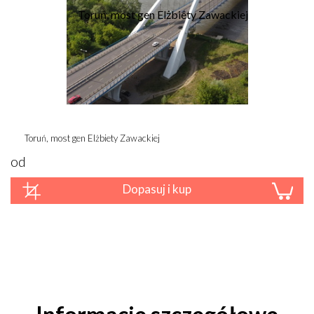
Toruń, most gen Elżbiety Zawackiej
od
Dopasuj i kup