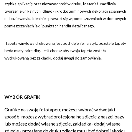
szybką aplikację oraz niezawodność w druku, Materiał umożliwia
tworzenie unikalnych, długo- i krótkoterminowych dekoracji ściannych
na bazie winylu. Idealnie sprawdzi się w pomieszczeniach w domowych
pomieszczeniach jak i punktach handlu detalicznego.
Tapeta winylowa drukowana jest pod klejenie na styk, pozstałe tapety
będa miały zakładkę. Jesli chcesz aby twoja tapeta została
wydrukowaną bez zakładki, dodaj uwagi do zamówienia.
WYBÓR GRAFIKI
Grafikę na swoją fototapetę możesz wybrać w dwojaki
sposób: możesz wybrać profesjonalne zdjęcie z naszej bazy
lub możesz dodać własne zdjęcie, zakładka- dodaj własne
zdjęcie - przesłane do druku zdjęcie musi być dobrej jakości