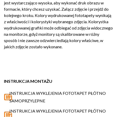
jest wystarczająco wysoka, aby wykonać druk obrazu w
formacie, który chcesz uzyskać. Załącz zdjęcie i przejdź do
kolejnego kroku. Kolory wydrukowanej fototapety wynikają
z właściwości i kolorystyki wybranego zdjęcia. Kolorystka
wydrukowanej grafiki może odbiegać od zdjęcia widocznego
na monitorze, gdyż monitory są skalibrowane w różny
sposób i nie zawsze odzwierciedlają kolory właściwe, w
jakich zdjęcie zostało wykonane.
INSTRUKCJA MONTAŻU
INSTRUKCJA WYKLEJENIA FOTOTAPET PŁÓTNO
SAMOPRZYLEPNE
INSTRUKCJA WYKLEJENIA FOTOTAPET PŁÓTNO