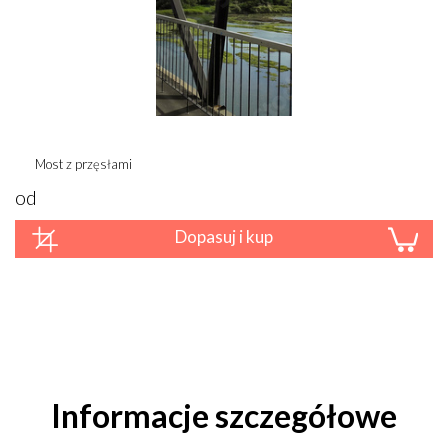
Most z przęsłami
od
Dopasuj i kup
Informacje szczegółowe