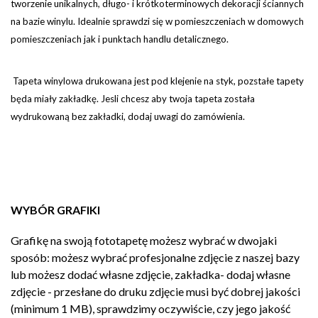
tworzenie unikalnych, długo- i krótkoterminowych dekoracji ściannych
na bazie winylu. Idealnie sprawdzi się w pomieszczeniach w domowych
pomieszczeniach jak i punktach handlu detalicznego.
Tapeta winylowa drukowana jest pod klejenie na styk, pozstałe tapety
będa miały zakładkę. Jesli chcesz aby twoja tapeta została
wydrukowaną bez zakładki, dodaj uwagi do zamówienia.
WYBÓR GRAFIKI
Grafikę na swoją fototapetę możesz wybrać w dwojaki
sposób: możesz wybrać profesjonalne zdjęcie z naszej bazy
lub możesz dodać własne zdjęcie, zakładka- dodaj własne
zdjęcie - przesłane do druku zdjęcie musi być dobrej jakości
(minimum 1 MB), sprawdzimy oczywiście, czy jego jakość