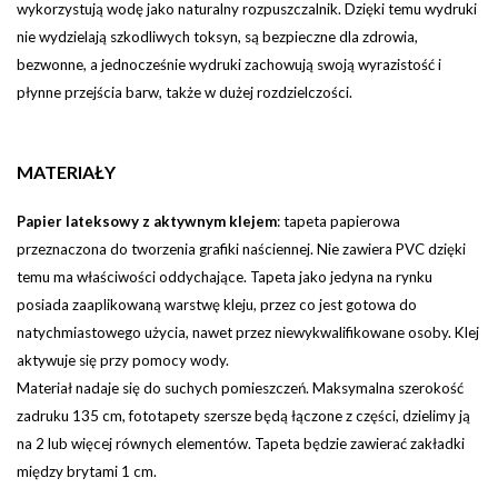
wykorzystują wodę jako naturalny rozpuszczalnik. Dzięki temu wydruki
nie wydzielają szkodliwych toksyn, są bezpieczne dla zdrowia,
bezwonne, a jednocześnie wydruki zachowują swoją wyrazistość i
płynne przejścia barw, także w dużej rozdzielczości.
MATERIAŁY
Papier lateksowy z aktywnym klejem
:
tapeta papierowa
przeznaczona do tworzenia grafiki naściennej. Nie zawiera PVC dzięki
temu ma właściwości oddychające. Tapeta jako jedyna na rynku
posiada zaaplikowaną warstwę kleju, przez co jest gotowa do
natychmiastowego użycia, nawet przez niewykwalifikowane osoby. Klej
aktywuje się przy pomocy wody.
Materiał nadaje się do suchych pomieszczeń. Maksymalna szerokość
zadruku 135 cm, fototapety szersze będą łączone z części, dzielimy ją
na 2 lub więcej równych elementów.
Tapeta będzie zawierać zakładki
między brytami 1 cm.