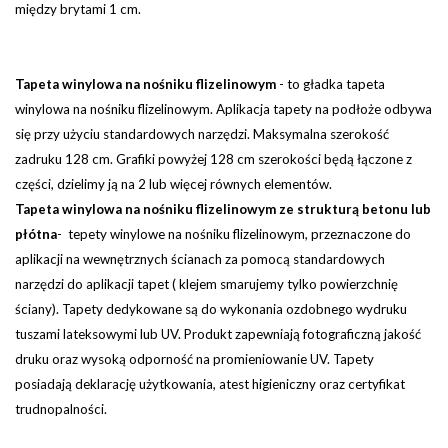
między brytami 1 cm.
Tapeta winylowa na nośniku flizelinowym
-
to gładka tapeta
winylowa na nośniku flizelinowym. Aplikacja tapety na podłoże odbywa
się przy użyciu standardowych narzędzi.
Maksymalna szerokość
zadruku 128 cm. Grafiki powyżej 128 cm szerokości będą łączone z
części, dzielimy ją na 2 lub więcej równych elementów.
Tapeta winylowa na nośniku flizelinowym ze strukturą betonu lub
płótna
- tepety winylowe na nośniku flizelinowym, przeznaczone do
aplikacji na wewnętrznych ścianach za pomocą standardowych
narzędzi do aplikacji tapet ( klejem smarujemy tylko powierzchnię
ściany). Tapety dedykowane są do wykonania ozdobnego wydruku
tuszami lateksowymi lub UV. Produkt zapewniają fotograficzną jakość
druku oraz wysoką odporność na promieniowanie UV. Tapety
posiadają deklarację użytkowania, atest higieniczny oraz certyfikat
trudnopalności.