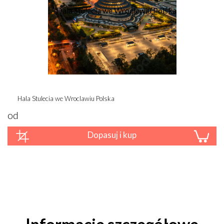
Hala Stulecia we Wroclawiu Polska
od
Dopasuj i kup