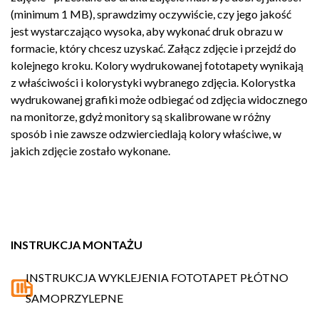
(minimum 1 MB), sprawdzimy oczywiście, czy jego jakość
jest wystarczająco wysoka, aby wykonać druk obrazu w
formacie, który chcesz uzyskać. Załącz zdjęcie i przejdź do
kolejnego kroku. Kolory wydrukowanej fototapety wynikają
z właściwości i kolorystyki wybranego zdjęcia. Kolorystka
wydrukowanej grafiki może odbiegać od zdjęcia widocznego
na monitorze, gdyż monitory są skalibrowane w różny
sposób i nie zawsze odzwierciedlają kolory właściwe, w
jakich zdjęcie zostało wykonane.
INSTRUKCJA MONTAŻU
INSTRUKCJA WYKLEJENIA FOTOTAPET PŁÓTNO
SAMOPRZYLEPNE