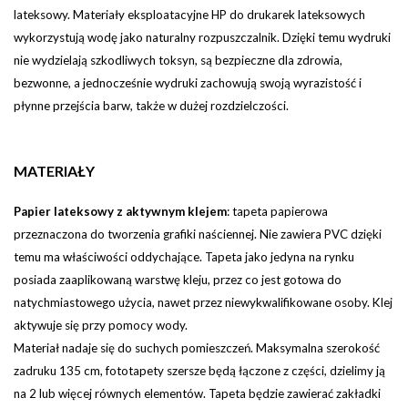
lateksowy. Materiały eksploatacyjne HP do drukarek lateksowych
wykorzystują wodę jako naturalny rozpuszczalnik. Dzięki temu wydruki
nie wydzielają szkodliwych toksyn, są bezpieczne dla zdrowia,
bezwonne, a jednocześnie wydruki zachowują swoją wyrazistość i
płynne przejścia barw, także w dużej rozdzielczości.
MATERIAŁY
Papier lateksowy z aktywnym klejem
:
tapeta papierowa
przeznaczona do tworzenia grafiki naściennej. Nie zawiera PVC dzięki
temu ma właściwości oddychające. Tapeta jako jedyna na rynku
posiada zaaplikowaną warstwę kleju, przez co jest gotowa do
natychmiastowego użycia, nawet przez niewykwalifikowane osoby. Klej
aktywuje się przy pomocy wody.
Materiał nadaje się do suchych pomieszczeń. Maksymalna szerokość
zadruku 135 cm, fototapety szersze będą łączone z części, dzielimy ją
na 2 lub więcej równych elementów.
Tapeta będzie zawierać zakładki