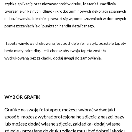
szybką aplikację oraz niezawodność w druku, Materiał umożliwia
tworzenie unikalnych, długo- i krótkoterminowych dekoracji ściannych
na bazie winylu. Idealnie sprawdzi się w pomieszczeniach w domowych
pomieszczeniach jak i punktach handlu detalicznego.
Tapeta winylowa drukowana jest pod klejenie na styk, pozstałe tapety
będa miały zakładkę. Jesli chcesz aby twoja tapeta została
wydrukowaną bez zakładki, dodaj uwagi do zamówienia.
WYBÓR GRAFIKI
Grafikę na swoją fototapetę możesz wybrać w dwojaki
sposób: możesz wybrać profesjonalne zdjęcie z naszej bazy
lub możesz dodać własne zdjęcie, zakładka- dodaj własne
zdjęcie - przesłane do druku zdjęcie musi być dobrej jakości