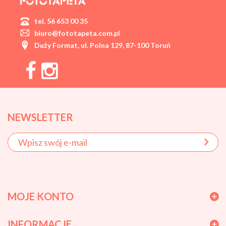
tel. 56 653 00 35
biuro@fototapeta.com.pl
Duży Format, ul. Polna 129, 87-100 Toruń
NEWSLETTER
MOJE KONTO
INFORMACJE