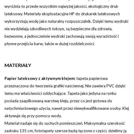
wyróżnia to przede wszystkim najwyżej jakości, ekologiczny druk
lateksowy. Materiały eksploatacyjne HP do drukarek lateksowych
wykorzystują wodę jako naturalny rozpuszczalnik. Dzięki temu wydruki
nie wydzielają szkodliwych toksyn, są bezpieczne dla zdrowia,
bezwonne, a jednocześnie wydruki zachowują swoją wyrazistość i
płynne przejścia barw, także w dużej rozdzielczości.
MATERIAŁY
Papier lateksowy z aktywnym klejem
:
tapeta papierowa
przeznaczona do tworzenia grafiki naściennej. Nie zawiera PVC dzięki
temu ma właściwości oddychające. Tapeta jako jedyna na rynku
posiada zaaplikowaną warstwę kleju, przez co jest gotowa do
natychmiastowego użycia, nawet przez niewykwalifikowane osoby. Klej
aktywuje się przy pomocy wody.
Materiał nadaje się do suchych pomieszczeń. Maksymalna szerokość
zadruku 135 cm, fototapety szersze będą łączone z części, dzielimy ją