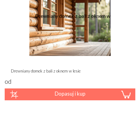
Drewniany domek z bali z oknem w lesie
od
Dopasuj i kup