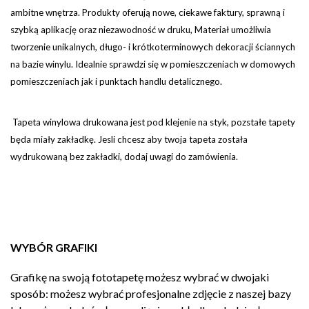
ambitne wnętrza. Produkty oferują nowe, ciekawe faktury, sprawną i
szybką aplikację oraz niezawodność w druku, Materiał umożliwia
tworzenie unikalnych, długo- i krótkoterminowych dekoracji ściannych
na bazie winylu. Idealnie sprawdzi się w pomieszczeniach w domowych
pomieszczeniach jak i punktach handlu detalicznego.
Tapeta winylowa drukowana jest pod klejenie na styk, pozstałe tapety
będa miały zakładkę. Jesli chcesz aby twoja tapeta została
wydrukowaną bez zakładki, dodaj uwagi do zamówienia.
WYBÓR GRAFIKI
Grafikę na swoją fototapetę możesz wybrać w dwojaki
sposób: możesz wybrać profesjonalne zdjęcie z naszej bazy