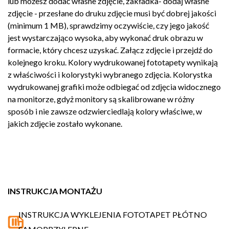
lub możesz dodać własne zdjęcie, zakładka- dodaj własne
zdjęcie - przesłane do druku zdjęcie musi być dobrej jakości
(minimum 1 MB), sprawdzimy oczywiście, czy jego jakość
jest wystarczająco wysoka, aby wykonać druk obrazu w
formacie, który chcesz uzyskać. Załącz zdjęcie i przejdź do
kolejnego kroku. Kolory wydrukowanej fototapety wynikają
z właściwości i kolorystyki wybranego zdjęcia. Kolorystka
wydrukowanej grafiki może odbiegać od zdjęcia widocznego
na monitorze, gdyż monitory są skalibrowane w różny
sposób i nie zawsze odzwierciedlają kolory właściwe, w
jakich zdjęcie zostało wykonane.
INSTRUKCJA MONTAŻU
INSTRUKCJA WYKLEJENIA FOTOTAPET PŁÓTNO