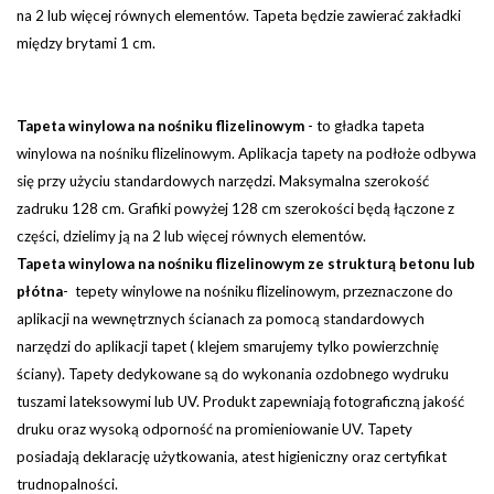
na 2 lub więcej równych elementów.
Tapeta będzie zawierać zakładki
między brytami 1 cm.
Tapeta winylowa na nośniku flizelinowym
-
to gładka tapeta
winylowa na nośniku flizelinowym. Aplikacja tapety na podłoże odbywa
się przy użyciu standardowych narzędzi.
Maksymalna szerokość
zadruku 128 cm. Grafiki powyżej 128 cm szerokości będą łączone z
części, dzielimy ją na 2 lub więcej równych elementów.
Tapeta winylowa na nośniku flizelinowym ze strukturą betonu lub
płótna
- tepety winylowe na nośniku flizelinowym, przeznaczone do
aplikacji na wewnętrznych ścianach za pomocą standardowych
narzędzi do aplikacji tapet ( klejem smarujemy tylko powierzchnię
ściany). Tapety dedykowane są do wykonania ozdobnego wydruku
tuszami lateksowymi lub UV. Produkt zapewniają fotograficzną jakość
druku oraz wysoką odporność na promieniowanie UV. Tapety
posiadają deklarację użytkowania, atest higieniczny oraz certyfikat
trudnopalności.