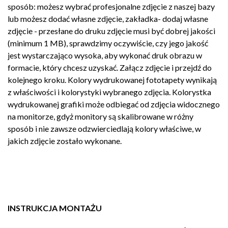
sposób: możesz wybrać profesjonalne zdjęcie z naszej bazy
lub możesz dodać własne zdjęcie, zakładka- dodaj własne
zdjęcie - przesłane do druku zdjęcie musi być dobrej jakości
(minimum 1 MB), sprawdzimy oczywiście, czy jego jakość
jest wystarczająco wysoka, aby wykonać druk obrazu w
formacie, który chcesz uzyskać. Załącz zdjęcie i przejdź do
kolejnego kroku. Kolory wydrukowanej fototapety wynikają
z właściwości i kolorystyki wybranego zdjęcia. Kolorystka
wydrukowanej grafiki może odbiegać od zdjęcia widocznego
na monitorze, gdyż monitory są skalibrowane w różny
sposób i nie zawsze odzwierciedlają kolory właściwe, w
jakich zdjęcie zostało wykonane.
INSTRUKCJA MONTAŻU