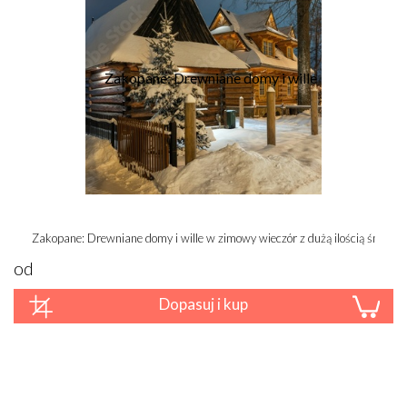
Zakopane: Drewniane domy i wille w zimowy wieczór z dużą ilością śniegu
od
Dopasuj i kup