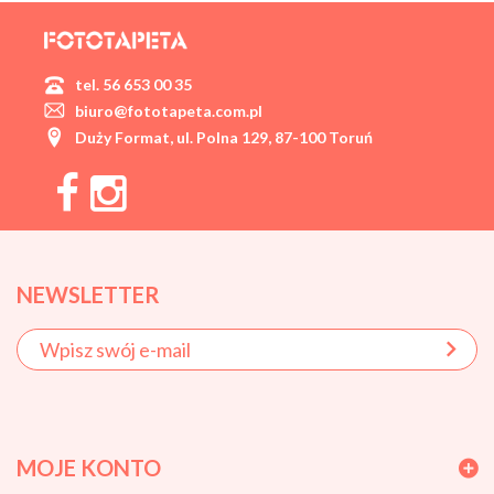
tel. 56 653 00 35
biuro@fototapeta.com.pl
Duży Format, ul. Polna 129, 87-100 Toruń
NEWSLETTER
MOJE KONTO