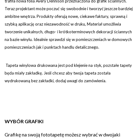
trafiła nowa folia Avery Dennison przeznaczona do grafik ściannych.
Teraz projektant może poczuć się swobodnie i tworzyć jeszcze bardziej
ambitne wnętrza. Produkty oferują nowe, ciekawe faktury, sprawną i
szybką aplikację oraz niezawodność w druku, Materiał umożliwia
tworzenie unikalnych, długo- i krótkoterminowych dekoracji ściannych
na bazie winylu. Idealnie sprawdzi się w pomieszczeniach w domowych
pomieszczeniach jak i punktach handlu detalicznego.
Tapeta winylowa drukowana jest pod klejenie na styk, pozstałe tapety
będa miały zakładkę. Jesli chcesz aby twoja tapeta została
wydrukowaną bez zakładki, dodaj uwagi do zamówienia.
WYBÓR GRAFIKI
Grafikę na swoją fototapetę możesz wybrać w dwojaki