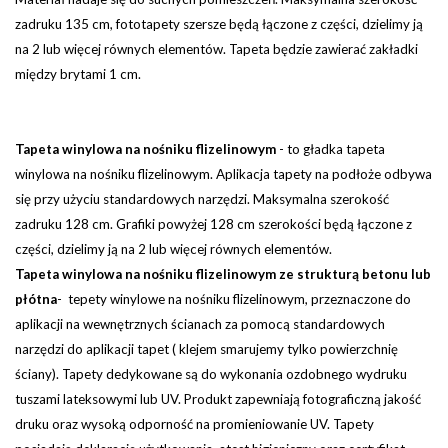
zadruku 135 cm, fototapety szersze będą łączone z części, dzielimy ją
na 2 lub więcej równych elementów.
Tapeta będzie zawierać zakładki
między brytami 1 cm.
Tapeta winylowa na nośniku flizelinowym
-
to gładka tapeta
winylowa na nośniku flizelinowym. Aplikacja tapety na podłoże odbywa
się przy użyciu standardowych narzędzi.
Maksymalna szerokość
zadruku 128 cm. Grafiki powyżej 128 cm szerokości będą łączone z
części, dzielimy ją na 2 lub więcej równych elementów.
Tapeta winylowa na nośniku flizelinowym ze strukturą betonu lub
płótna
- tepety winylowe na nośniku flizelinowym, przeznaczone do
aplikacji na wewnętrznych ścianach za pomocą standardowych
narzędzi do aplikacji tapet ( klejem smarujemy tylko powierzchnię
ściany). Tapety dedykowane są do wykonania ozdobnego wydruku
tuszami lateksowymi lub UV. Produkt zapewniają fotograficzną jakość
druku oraz wysoką odporność na promieniowanie UV. Tapety