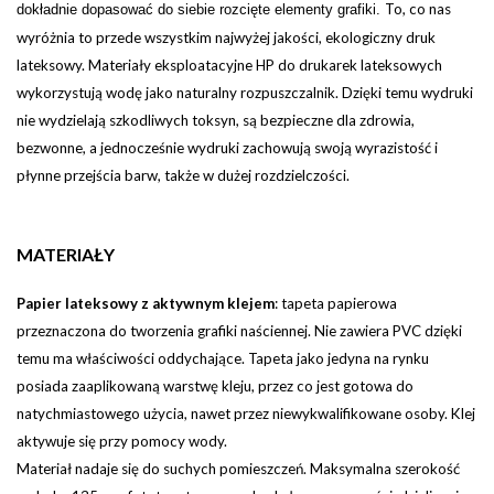
To, co nas
dokładnie dopasować do siebie rozcięte elementy grafiki.
wyróżnia to przede wszystkim najwyżej jakości, ekologiczny druk
lateksowy. Materiały eksploatacyjne HP do drukarek lateksowych
wykorzystują wodę jako naturalny rozpuszczalnik. Dzięki temu wydruki
nie wydzielają szkodliwych toksyn, są bezpieczne dla zdrowia,
bezwonne, a jednocześnie wydruki zachowują swoją wyrazistość i
płynne przejścia barw, także w dużej rozdzielczości.
MATERIAŁY
Papier lateksowy z aktywnym klejem
:
tapeta papierowa
przeznaczona do tworzenia grafiki naściennej. Nie zawiera PVC dzięki
temu ma właściwości oddychające. Tapeta jako jedyna na rynku
posiada zaaplikowaną warstwę kleju, przez co jest gotowa do
natychmiastowego użycia, nawet przez niewykwalifikowane osoby. Klej
aktywuje się przy pomocy wody.
Materiał nadaje się do suchych pomieszczeń. Maksymalna szerokość