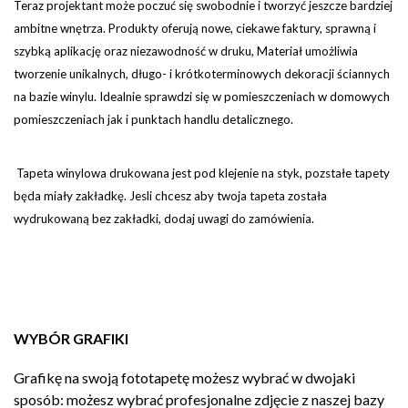
Teraz projektant może poczuć się swobodnie i tworzyć jeszcze bardziej
ambitne wnętrza. Produkty oferują nowe, ciekawe faktury, sprawną i
szybką aplikację oraz niezawodność w druku, Materiał umożliwia
tworzenie unikalnych, długo- i krótkoterminowych dekoracji ściannych
na bazie winylu. Idealnie sprawdzi się w pomieszczeniach w domowych
pomieszczeniach jak i punktach handlu detalicznego.
Tapeta winylowa drukowana jest pod klejenie na styk, pozstałe tapety
będa miały zakładkę. Jesli chcesz aby twoja tapeta została
wydrukowaną bez zakładki, dodaj uwagi do zamówienia.
WYBÓR GRAFIKI
Grafikę na swoją fototapetę możesz wybrać w dwojaki
sposób: możesz wybrać profesjonalne zdjęcie z naszej bazy