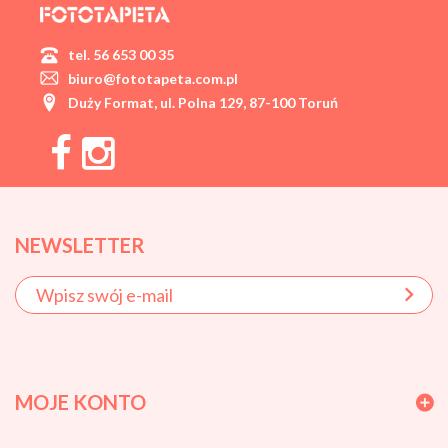
tel. 56 653 00 35
biuro@fototapeta.com.pl
Duży Format, ul. Polna 129, 87-100 Toruń
NEWSLETTER
MOJE KONTO