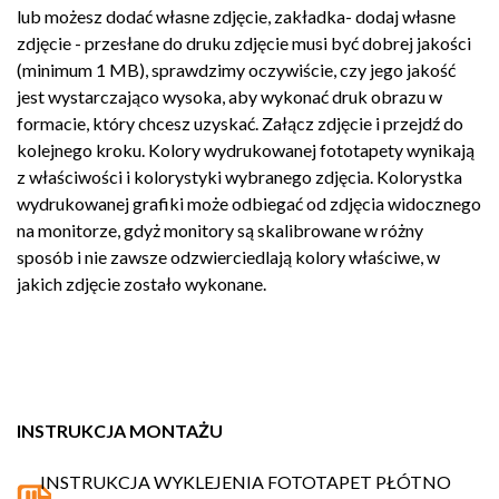
lub możesz dodać własne zdjęcie, zakładka- dodaj własne
zdjęcie - przesłane do druku zdjęcie musi być dobrej jakości
(minimum 1 MB), sprawdzimy oczywiście, czy jego jakość
jest wystarczająco wysoka, aby wykonać druk obrazu w
formacie, który chcesz uzyskać. Załącz zdjęcie i przejdź do
kolejnego kroku. Kolory wydrukowanej fototapety wynikają
z właściwości i kolorystyki wybranego zdjęcia. Kolorystka
wydrukowanej grafiki może odbiegać od zdjęcia widocznego
na monitorze, gdyż monitory są skalibrowane w różny
sposób i nie zawsze odzwierciedlają kolory właściwe, w
jakich zdjęcie zostało wykonane.
INSTRUKCJA MONTAŻU
INSTRUKCJA WYKLEJENIA FOTOTAPET PŁÓTNO