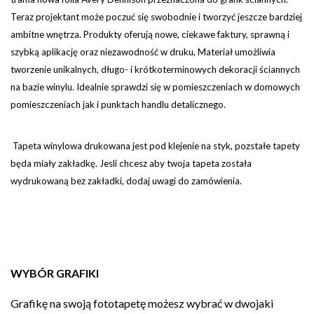
Teraz projektant może poczuć się swobodnie i tworzyć jeszcze bardziej
ambitne wnętrza. Produkty oferują nowe, ciekawe faktury, sprawną i
szybką aplikację oraz niezawodność w druku, Materiał umożliwia
tworzenie unikalnych, długo- i krótkoterminowych dekoracji ściannych
na bazie winylu. Idealnie sprawdzi się w pomieszczeniach w domowych
pomieszczeniach jak i punktach handlu detalicznego.
Tapeta winylowa drukowana jest pod klejenie na styk, pozstałe tapety
będa miały zakładkę. Jesli chcesz aby twoja tapeta została
wydrukowaną bez zakładki, dodaj uwagi do zamówienia.
WYBÓR GRAFIKI
Grafikę na swoją fototapetę możesz wybrać w dwojaki