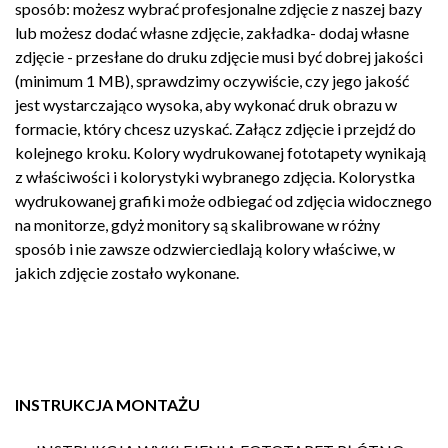
sposób: możesz wybrać profesjonalne zdjęcie z naszej bazy
lub możesz dodać własne zdjęcie, zakładka- dodaj własne
zdjęcie - przesłane do druku zdjęcie musi być dobrej jakości
(minimum 1 MB), sprawdzimy oczywiście, czy jego jakość
jest wystarczająco wysoka, aby wykonać druk obrazu w
formacie, który chcesz uzyskać. Załącz zdjęcie i przejdź do
kolejnego kroku. Kolory wydrukowanej fototapety wynikają
z właściwości i kolorystyki wybranego zdjęcia. Kolorystka
wydrukowanej grafiki może odbiegać od zdjęcia widocznego
na monitorze, gdyż monitory są skalibrowane w różny
sposób i nie zawsze odzwierciedlają kolory właściwe, w
jakich zdjęcie zostało wykonane.
INSTRUKCJA MONTAŻU