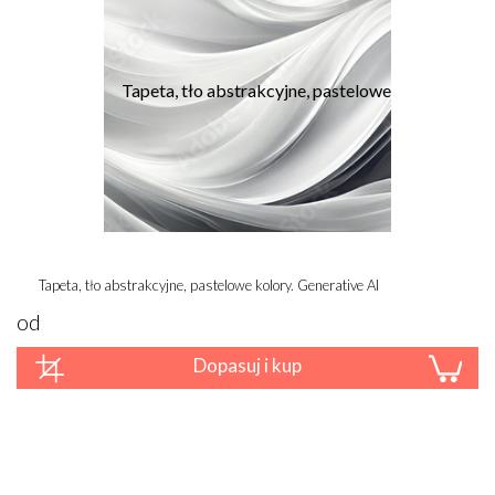
Tapeta, tło abstrakcyjne, pastelowe kolory. Generative AI
od
Dopasuj i kup