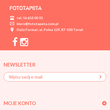
tel. 56 653 00 35
biuro@fototapeta.com.pl
Duży Format, ul. Polna 129, 87-100 Toruń
NEWSLETTER
MOJE KONTO