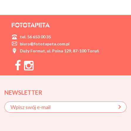
tel. 56 653 00 35
biuro@fototapeta.com.pl
Duży Format, ul. Polna 129, 87-100 Toruń
NEWSLETTER