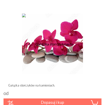
Gałązka storczyków na kamieniach.
od
Dopasuj i kup