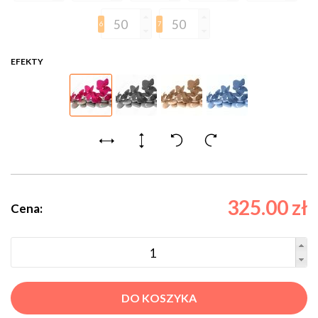
6
7
EFEKTY
325.00 zł
Cena:
DO KOSZYKA