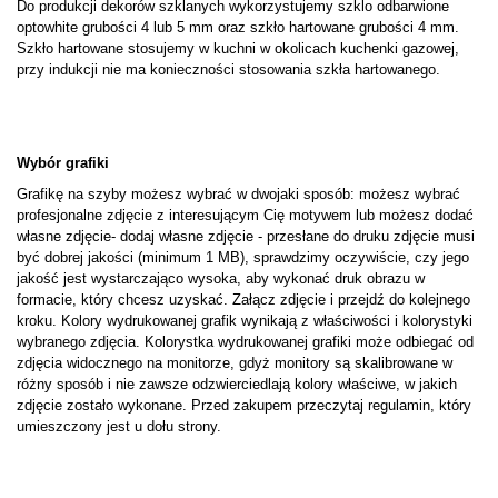
Do produkcji dekorów szklanych wykorzystujemy szklo odbarwione
optowhite grubości 4 lub 5 mm oraz szkło hartowane grubości 4 mm.
Szkło hartowane stosujemy w kuchni w okolicach kuchenki gazowej,
przy indukcji nie ma konieczności stosowania szkła hartowanego.
Wybór grafiki
Grafikę na szyby możesz wybrać w dwojaki sposób: możesz wybrać
profesjonalne zdjęcie z interesującym Cię motywem lub możesz dodać
własne zdjęcie- dodaj własne zdjęcie - przesłane do druku zdjęcie musi
być dobrej jakości (minimum 1 MB), sprawdzimy oczywiście, czy jego
jakość jest wystarczająco wysoka, aby wykonać druk obrazu w
formacie, który chcesz uzyskać. Załącz zdjęcie i przejdź do kolejnego
kroku. Kolory wydrukowanej grafik wynikają z właściwości i kolorystyki
wybranego zdjęcia. Kolorystka wydrukowanej grafiki może odbiegać od
zdjęcia widocznego na monitorze, gdyż monitory są skalibrowane w
różny sposób i nie zawsze odzwierciedlają kolory właściwe, w jakich
zdjęcie zostało wykonane. Przed zakupem przeczytaj regulamin, który
umieszczony jest u dołu strony.