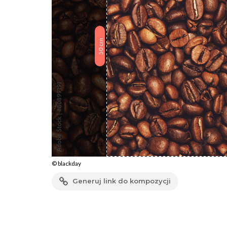
cm
50
© blackday
Generuj link do kompozycji