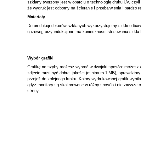
szklany tworzony jest w oparciu o technologię druku UV, czyli
że wydruk jest odporny na ścieranie i przebarwienia i bardzo r
Materiały
Do produkcji dekorów szklanych wykorzystujemy szklo odbarw
gazowej, przy indukcji nie ma konieczności stosowania szkła
Wybór grafiki
Grafikę na szyby możesz wybrać w dwojaki sposób: możesz wy
zdjęcie musi być dobrej jakości (minimum 1 MB), sprawdzimy 
przejdź do kolejnego kroku. Kolory wydrukowanej grafik wynik
gdyż monitory są skalibrowane w różny sposób i nie zawsze o
strony.