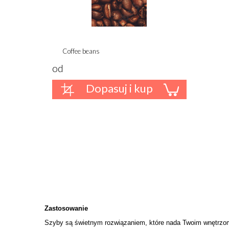
Coffee beans
od
Dopasuj i kup
Zastosowanie
Szyby są świetnym rozwiązaniem, które nada Twoim wnętrzom 