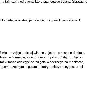
 tafli szkła od strony, która przylega do ściany. Sprawia to
zkło hartowane stosujemy w kuchni w okolicach kuchenki
łasne zdjęcie- dodaj własne zdjęcie - przesłane do druku
brazu w formacie, który chcesz uzyskać. Załącz zdjęcie i
grafiki może odbiegać od zdjęcia widocznego na monitorze,
kupem przeczytaj regulamin, który umieszczony jest u dołu