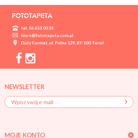
tel. 56 653 00 35
biuro@fototapeta.com.pl
Duży Format, ul. Polna 129, 87-100 Toruń
NEWSLETTER
MOJE KONTO