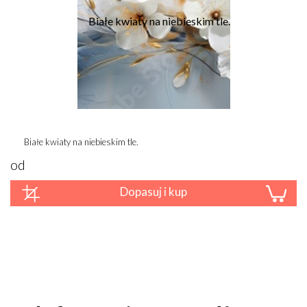
Białe kwiaty na niebieskim tle.
od
Dopasuj i kup