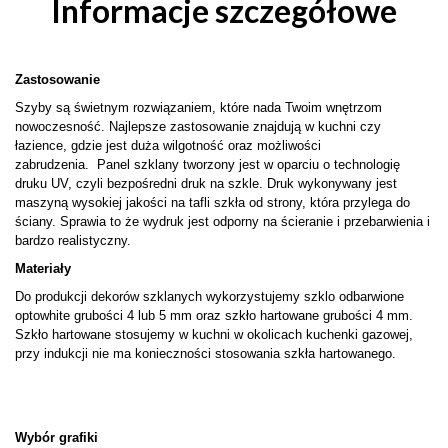
Informacje szczegółowe
Zastosowanie
Szyby są świetnym rozwiązaniem, które nada Twoim wnętrzom
nowoczesność. Najlepsze zastosowanie znajdują w kuchni czy
łazience, gdzie jest duża wilgotność oraz możliwości
zabrudzenia. Panel szklany tworzony jest w oparciu o technologię
druku UV, czyli bezpośredni druk na szkle. Druk wykonywany jest
maszyną wysokiej jakości na tafli szkła od strony, która przylega do
ściany. Sprawia to że wydruk jest odporny na ścieranie i przebarwienia i
bardzo realistyczny.
Materiały
Do produkcji dekorów szklanych wykorzystujemy szklo odbarwione
optowhite grubości 4 lub 5 mm oraz szkło hartowane grubości 4 mm.
Szkło hartowane stosujemy w kuchni w okolicach kuchenki gazowej,
przy indukcji nie ma konieczności stosowania szkła hartowanego.
Wybór grafiki