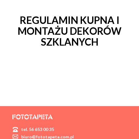
REGULAMIN KUPNA I
MONTAŻU DEKORÓW
SZKLANYCH
tel. 56 653 00 35
biuro@fototapeta.com.pl