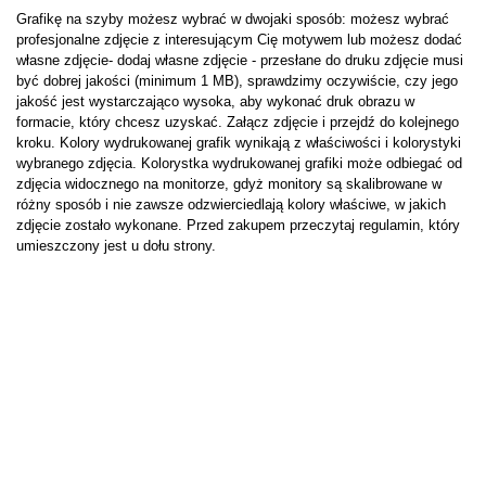
Grafikę na szyby możesz wybrać w dwojaki sposób: możesz wybrać
profesjonalne zdjęcie z interesującym Cię motywem lub możesz dodać
własne zdjęcie- dodaj własne zdjęcie - przesłane do druku zdjęcie musi
być dobrej jakości (minimum 1 MB), sprawdzimy oczywiście, czy jego
jakość jest wystarczająco wysoka, aby wykonać druk obrazu w
formacie, który chcesz uzyskać. Załącz zdjęcie i przejdź do kolejnego
kroku. Kolory wydrukowanej grafik wynikają z właściwości i kolorystyki
wybranego zdjęcia. Kolorystka wydrukowanej grafiki może odbiegać od
zdjęcia widocznego na monitorze, gdyż monitory są skalibrowane w
różny sposób i nie zawsze odzwierciedlają kolory właściwe, w jakich
zdjęcie zostało wykonane. Przed zakupem przeczytaj regulamin, który
umieszczony jest u dołu strony.