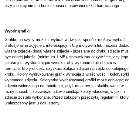
przy indukcji nie ma konieczności stosowania szkła hartowanego.
Wybór grafiki
Grafikę na szyby możesz wybrać w dwojaki sposób: możesz wybrać
profesjonalne zdjęcie z interesującym Cię motywem lub możesz dodać
własne zdjęcie- dodaj własne zdjęcie - przesłane do druku zdjęcie musi
być dobrej jakości (minimum 1 MB), sprawdzimy oczywiście, czy jego
jakość jest wystarczająco wysoka, aby wykonać druk obrazu w
formacie, który chcesz uzyskać. Załącz zdjęcie i przejdź do kolejnego
kroku. Kolory wydrukowanej grafik wynikają z właściwości i kolorystyki
wybranego zdjęcia. Kolorystka wydrukowanej grafiki może odbiegać od
zdjęcia widocznego na monitorze, gdyż monitory są skalibrowane w
różny sposób i nie zawsze odzwierciedlają kolory właściwe, w jakich
zdjęcie zostało wykonane. Przed zakupem przeczytaj regulamin, który
umieszczony jest u dołu strony.