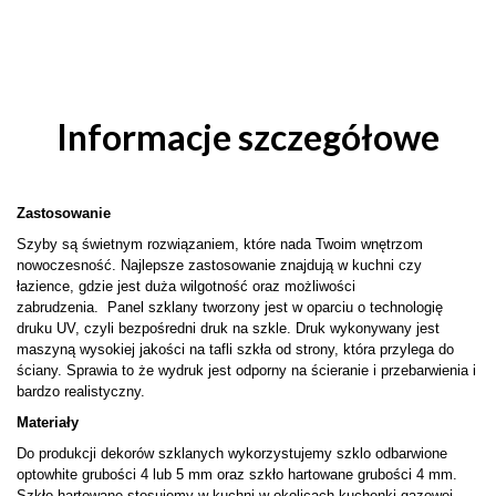
Informacje szczegółowe
Zastosowanie
Szyby są świetnym rozwiązaniem, które nada Twoim wnętrzom
nowoczesność. Najlepsze zastosowanie znajdują w kuchni czy
łazience, gdzie jest duża wilgotność oraz możliwości
zabrudzenia. Panel szklany tworzony jest w oparciu o technologię
druku UV, czyli bezpośredni druk na szkle. Druk wykonywany jest
maszyną wysokiej jakości na tafli szkła od strony, która przylega do
ściany. Sprawia to że wydruk jest odporny na ścieranie i przebarwienia i
bardzo realistyczny.
Materiały
Do produkcji dekorów szklanych wykorzystujemy szklo odbarwione
optowhite grubości 4 lub 5 mm oraz szkło hartowane grubości 4 mm.
Szkło hartowane stosujemy w kuchni w okolicach kuchenki gazowej,