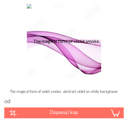
The magical form of violet smoke. abstract violet on white background
od
Dopasuj i kup