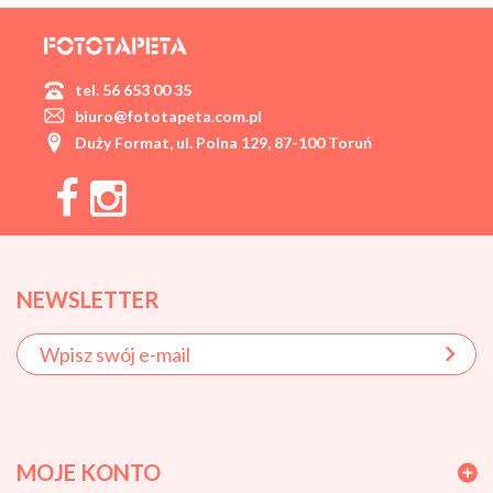
tel. 56 653 00 35
biuro@fototapeta.com.pl
Duży Format, ul. Polna 129, 87-100 Toruń
NEWSLETTER
MOJE KONTO