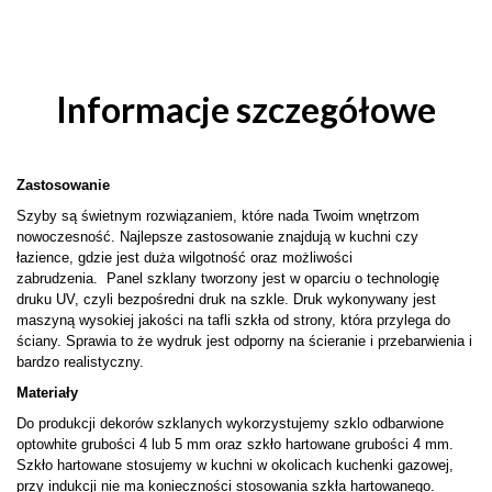
Informacje szczegółowe
Zastosowanie
Szyby są świetnym rozwiązaniem, które nada Twoim wnętrzom
nowoczesność. Najlepsze zastosowanie znajdują w kuchni czy
łazience, gdzie jest duża wilgotność oraz możliwości
zabrudzenia. Panel szklany tworzony jest w oparciu o technologię
druku UV, czyli bezpośredni druk na szkle. Druk wykonywany jest
maszyną wysokiej jakości na tafli szkła od strony, która przylega do
ściany. Sprawia to że wydruk jest odporny na ścieranie i przebarwienia i
bardzo realistyczny.
Materiały
Do produkcji dekorów szklanych wykorzystujemy szklo odbarwione
optowhite grubości 4 lub 5 mm oraz szkło hartowane grubości 4 mm.
Szkło hartowane stosujemy w kuchni w okolicach kuchenki gazowej,
przy indukcji nie ma konieczności stosowania szkła hartowanego.