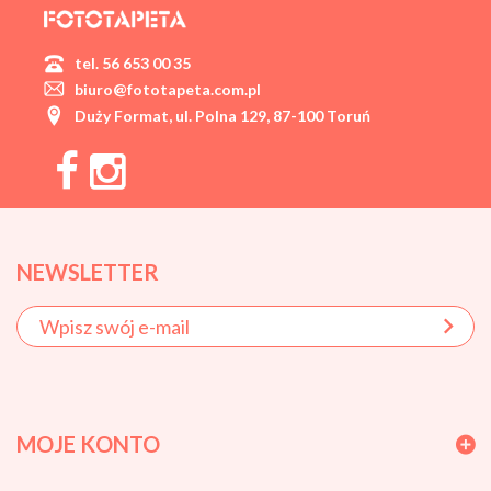
tel. 56 653 00 35
biuro@fototapeta.com.pl
Duży Format, ul. Polna 129, 87-100 Toruń
NEWSLETTER
MOJE KONTO