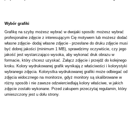
Wybór grafiki
Grafikę na szyby możesz wybrać w dwojaki sposób: możesz wybrać
profesjonalne zdjęcie z interesującym Cię motywem lub możesz dodać
własne zdjęcie- dodaj własne zdjęcie - przesłane do druku zdjęcie musi
być dobrej jakości (minimum 1 MB), sprawdzimy oczywiście, czy jego
jakość jest wystarczająco wysoka, aby wykonać druk obrazu w
formacie, który chcesz uzyskać. Załącz zdjęcie i przejdź do kolejnego
kroku. Kolory wydrukowanej grafik wynikają z właściwości i kolorystyki
wybranego zdjęcia. Kolorystka wydrukowanej grafiki może odbiegać od
zdjęcia widocznego na monitorze, gdyż monitory są skalibrowane w
różny sposób i nie zawsze odzwierciedlają kolory właściwe, w jakich
zdjęcie zostało wykonane. Przed zakupem przeczytaj regulamin, który
umieszczony jest u dołu strony.