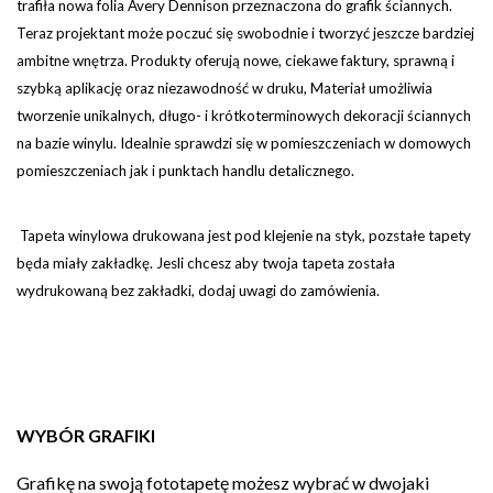
trafiła nowa folia Avery Dennison przeznaczona do grafik ściannych.
Teraz projektant może poczuć się swobodnie i tworzyć jeszcze bardziej
ambitne wnętrza. Produkty oferują nowe, ciekawe faktury, sprawną i
szybką aplikację oraz niezawodność w druku, Materiał umożliwia
tworzenie unikalnych, długo- i krótkoterminowych dekoracji ściannych
na bazie winylu. Idealnie sprawdzi się w pomieszczeniach w domowych
pomieszczeniach jak i punktach handlu detalicznego.
Tapeta winylowa drukowana jest pod klejenie na styk, pozstałe tapety
będa miały zakładkę. Jesli chcesz aby twoja tapeta została
wydrukowaną bez zakładki, dodaj uwagi do zamówienia.
WYBÓR GRAFIKI
Grafikę na swoją fototapetę możesz wybrać w dwojaki