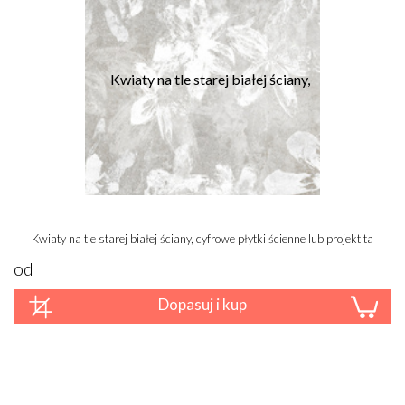
Kwiaty na tle starej białej ściany, cyfrowe płytki ścienne lub projekt tapety
od
Dopasuj i kup