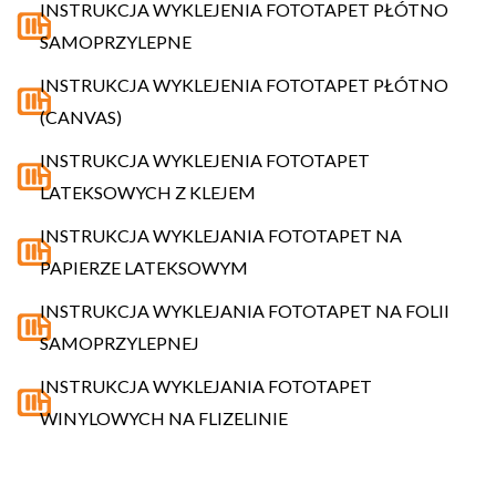
INSTRUKCJA WYKLEJENIA FOTOTAPET PŁÓTNO
SAMOPRZYLEPNE
INSTRUKCJA WYKLEJENIA FOTOTAPET PŁÓTNO
(CANVAS)
INSTRUKCJA WYKLEJENIA FOTOTAPET
LATEKSOWYCH Z KLEJEM
INSTRUKCJA WYKLEJANIA FOTOTAPET NA
PAPIERZE LATEKSOWYM
INSTRUKCJA WYKLEJANIA FOTOTAPET NA FOLII
SAMOPRZYLEPNEJ
INSTRUKCJA WYKLEJANIA FOTOTAPET
WINYLOWYCH NA FLIZELINIE