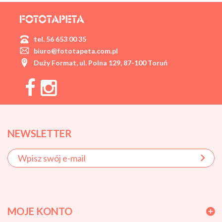
tel. 56 653 00 35
biuro@fototapeta.com.pl
Duży Format, ul. Polna 129, 87-100 Toruń
NEWSLETTER
MOJE KONTO