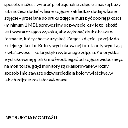
sposób: możesz wybrać profesjonalne zdjęcie z naszej bazy
lub możesz dodać własne zdjęcie, zakładka- dodaj własne
zdjęcie - przesłane do druku zdjęcie musi być dobrej jakości
(minimum 1 MB), sprawdzimy oczywiście, czy jego jakość
jest wystarczająco wysoka, aby wykonać druk obrazu w
formacie, który chcesz uzyskać. Załącz zdjęcie i przejdź do
kolejnego kroku. Kolory wydrukowanej fototapety wynikają
z właściwości i kolorystyki wybranego zdjęcia. Kolorystka
wydrukowanej grafiki może odbiegać od zdjęcia widocznego
na monitorze, gdyż monitory są skalibrowane w różny
sposób i nie zawsze odzwierciedlają kolory właściwe, w
jakich zdjęcie zostało wykonane.
INSTRUKCJA MONTAŻU