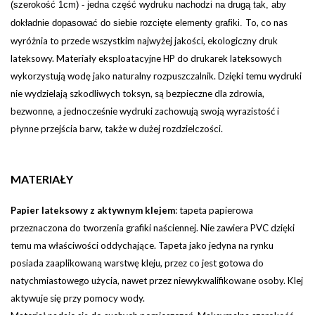
(szerokość 1cm) - jedna część wydruku nachodzi na drugą tak, aby
To, co nas
dokładnie dopasować do siebie rozcięte elementy grafiki.
wyróżnia to przede wszystkim najwyżej jakości, ekologiczny druk
lateksowy. Materiały eksploatacyjne HP do drukarek lateksowych
wykorzystują wodę jako naturalny rozpuszczalnik. Dzięki temu wydruki
nie wydzielają szkodliwych toksyn, są bezpieczne dla zdrowia,
bezwonne, a jednocześnie wydruki zachowują swoją wyrazistość i
płynne przejścia barw, także w dużej rozdzielczości.
MATERIAŁY
Papier lateksowy z aktywnym klejem
:
tapeta papierowa
przeznaczona do tworzenia grafiki naściennej. Nie zawiera PVC dzięki
temu ma właściwości oddychające. Tapeta jako jedyna na rynku
posiada zaaplikowaną warstwę kleju, przez co jest gotowa do
natychmiastowego użycia, nawet przez niewykwalifikowane osoby. Klej
aktywuje się przy pomocy wody.