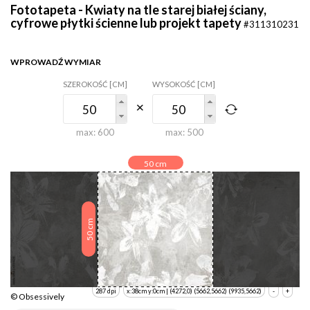
Fototapeta - Kwiaty na tle starej białej ściany,
cyfrowe płytki ścienne lub projekt tapety
#311310231
WPROWADŹ WYMIAR
SZEROKOŚĆ [CM]
WYSOKOŚĆ [CM]
max:
600
max:
500
50
cm
cm
50
287 dpi
x:38cm y:0cm | (4272,0) (5662,5662) (9935,5662)
-
+
© Obsessively