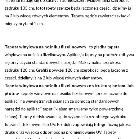
Materiał nadaje się do suchych pomieszczeń. Maksymalna szerokość
zadruku 135 cm, fototapety szersze będą łączone z części, dzielimy ją
na 2 lub więcej równych elementów.
Tapeta będzie zawierać zakładki
między brytami 1 cm.
Tapeta winylowa na nośniku flizelinowym
-
to gładka tapeta
winylowa na nośniku flizelinowym. Aplikacja tapety na podłoże odbywa
się przy użyciu standardowych narzędzi.
Maksymalna szerokość
zadruku 128 cm. Grafiki powyżej 128 cm szerokości będą łączone z
części, dzielimy ją na 2 lub więcej równych elementów.
Tapeta winylowa na nośniku flizelinowym ze strukturą betonu lub
płótna
- tepety winylowe na nośniku flizelinowym, przeznaczone do
aplikacji na wewnętrznych ścianach za pomocą standardowych
narzędzi do aplikacji tapet ( klejem smarujemy tylko powierzchnię
ściany). Tapety dedykowane są do wykonania ozdobnego wydruku
tuszami lateksowymi lub UV. Produkt zapewniają fotograficzną jakość
druku oraz wysoką odporność na promieniowanie UV. Tapety