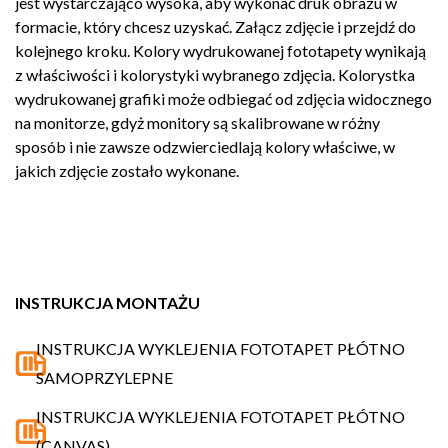
jest wystarczająco wysoka, aby wykonać druk obrazu w
formacie, który chcesz uzyskać. Załącz zdjęcie i przejdź do
kolejnego kroku. Kolory wydrukowanej fototapety wynikają
z właściwości i kolorystyki wybranego zdjęcia. Kolorystka
wydrukowanej grafiki może odbiegać od zdjęcia widocznego
na monitorze, gdyż monitory są skalibrowane w różny
sposób i nie zawsze odzwierciedlają kolory właściwe, w
jakich zdjęcie zostało wykonane.
INSTRUKCJA MONTAŻU
INSTRUKCJA WYKLEJENIA FOTOTAPET PŁÓTNO
SAMOPRZYLEPNE
INSTRUKCJA WYKLEJENIA FOTOTAPET PŁÓTNO
(CANVAS)