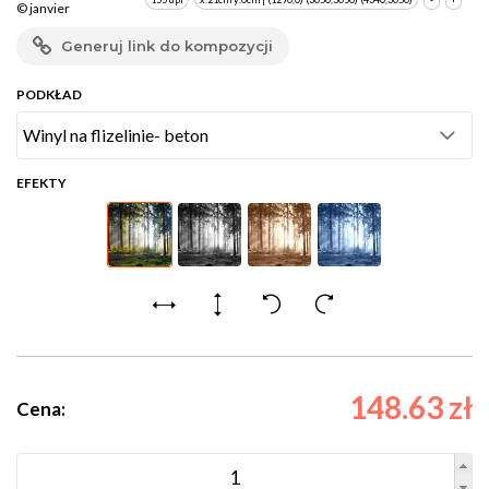
© janvier
Generuj link do kompozycji
PODKŁAD
EFEKTY
148.63 zł
Cena: