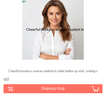
Cheerful business woman student in white button up shirt, smiling confiden
od
Dopasuj i kup