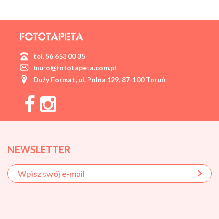
tel. 56 653 00 35
biuro@fototapeta.com.pl
Duży Format, ul. Polna 129, 87-100 Toruń
NEWSLETTER