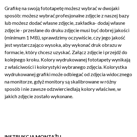
Grafikę na swoją fototapetę możesz wybrać w dwojaki
sposób: możesz wybrać profesjonalne zdjęcie z naszej bazy
lub możesz dodać własne zdjęcie, zakładka- dodaj własne
zdjęcie - przesłane do druku zdjęcie musi być dobrej jakości
(minimum 1 MB), sprawdzimy oczywiście, czy jego jakość
jest wystarczająco wysoka, aby wykonać druk obrazu w
formacie, który chcesz uzyskać. Załącz zdjęcie i przejdź do
kolejnego kroku. Kolory wydrukowanej fototapety wynikają
z właściwości i kolorystyki wybranego zdjęcia. Kolorystka
wydrukowanej grafiki może odbiegać od zdjęcia widocznego
na monitorze, gdyż monitory są skalibrowane w różny
sposób i nie zawsze odzwierciedlają kolory właściwe, w
jakich zdjęcie zostało wykonane.
INSTRUKCJA MONTAŻU