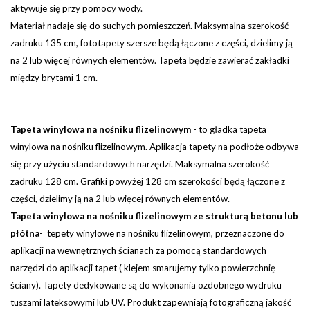
aktywuje się przy pomocy wody.
Materiał nadaje się do suchych pomieszczeń. Maksymalna szerokość
zadruku 135 cm, fototapety szersze będą łączone z części, dzielimy ją
na 2 lub więcej równych elementów.
Tapeta będzie zawierać zakładki
między brytami 1 cm.
Tapeta winylowa na nośniku flizelinowym
-
to gładka tapeta
winylowa na nośniku flizelinowym. Aplikacja tapety na podłoże odbywa
się przy użyciu standardowych narzędzi.
Maksymalna szerokość
zadruku 128 cm. Grafiki powyżej 128 cm szerokości będą łączone z
części, dzielimy ją na 2 lub więcej równych elementów.
Tapeta winylowa na nośniku flizelinowym ze strukturą betonu lub
płótna
- tepety winylowe na nośniku flizelinowym, przeznaczone do
aplikacji na wewnętrznych ścianach za pomocą standardowych
narzędzi do aplikacji tapet ( klejem smarujemy tylko powierzchnię
ściany). Tapety dedykowane są do wykonania ozdobnego wydruku
tuszami lateksowymi lub UV. Produkt zapewniają fotograficzną jakość