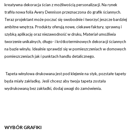
kreatywna dekoracja ścian z możliwością personalizacji. Na rynek
trafiła nowa folia Avery Dennison przeznaczona do grafik ściannych.
Teraz projektant może poczuć się swobodnie i tworzyć jeszcze bardziej
ambitne wnętrza. Produkty oferują nowe, ciekawe faktury, sprawną i
szybką aplikację oraz niezawodność w druku, Materiał umożliwia
tworzenie unikalnych, długo- i krótkoterminowych dekoracji ściannych
na bazie winylu. Idealnie sprawdzi się w pomieszczeniach w domowych
pomieszczeniach jak i punktach handlu detalicznego.
Tapeta winylowa drukowana jest pod klejenie na styk, pozstałe tapety
będa miały zakładkę. Jesli chcesz aby twoja tapeta została
wydrukowaną bez zakładki, dodaj uwagi do zamówienia.
WYBÓR GRAFIKI