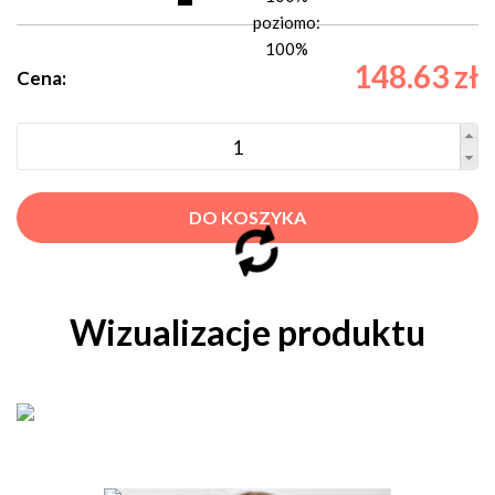
poziomo:
100%
148.63 zł
Cena:
DO KOSZYKA
Wizualizacje produktu