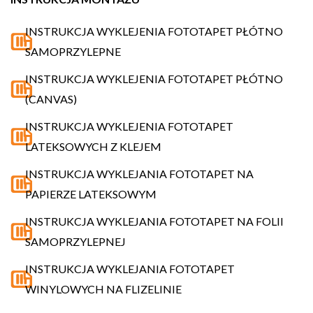
INSTRUKCJA WYKLEJENIA FOTOTAPET PŁÓTNO
SAMOPRZYLEPNE
INSTRUKCJA WYKLEJENIA FOTOTAPET PŁÓTNO
(CANVAS)
INSTRUKCJA WYKLEJENIA FOTOTAPET
LATEKSOWYCH Z KLEJEM
INSTRUKCJA WYKLEJANIA FOTOTAPET NA
PAPIERZE LATEKSOWYM
INSTRUKCJA WYKLEJANIA FOTOTAPET NA FOLII
SAMOPRZYLEPNEJ
INSTRUKCJA WYKLEJANIA FOTOTAPET
WINYLOWYCH NA FLIZELINIE