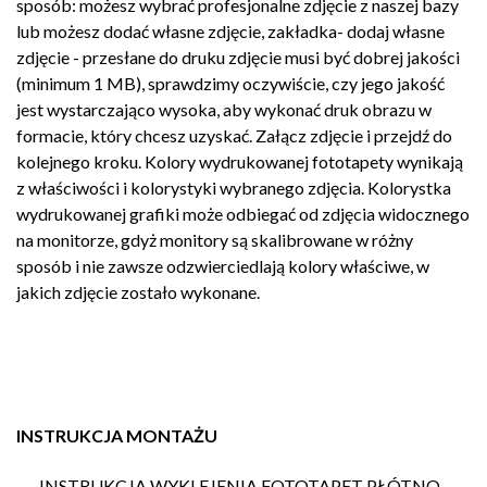
sposób: możesz wybrać profesjonalne zdjęcie z naszej bazy
lub możesz dodać własne zdjęcie, zakładka- dodaj własne
zdjęcie - przesłane do druku zdjęcie musi być dobrej jakości
(minimum 1 MB), sprawdzimy oczywiście, czy jego jakość
jest wystarczająco wysoka, aby wykonać druk obrazu w
formacie, który chcesz uzyskać. Załącz zdjęcie i przejdź do
kolejnego kroku. Kolory wydrukowanej fototapety wynikają
z właściwości i kolorystyki wybranego zdjęcia. Kolorystka
wydrukowanej grafiki może odbiegać od zdjęcia widocznego
na monitorze, gdyż monitory są skalibrowane w różny
sposób i nie zawsze odzwierciedlają kolory właściwe, w
jakich zdjęcie zostało wykonane.
INSTRUKCJA MONTAŻU
INSTRUKCJA WYKLEJENIA FOTOTAPET PŁÓTNO