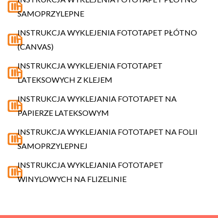
SAMOPRZYLEPNE
INSTRUKCJA WYKLEJENIA FOTOTAPET PŁÓTNO
(CANVAS)
INSTRUKCJA WYKLEJENIA FOTOTAPET
LATEKSOWYCH Z KLEJEM
INSTRUKCJA WYKLEJANIA FOTOTAPET NA
PAPIERZE LATEKSOWYM
INSTRUKCJA WYKLEJANIA FOTOTAPET NA FOLII
SAMOPRZYLEPNEJ
INSTRUKCJA WYKLEJANIA FOTOTAPET
WINYLOWYCH NA FLIZELINIE