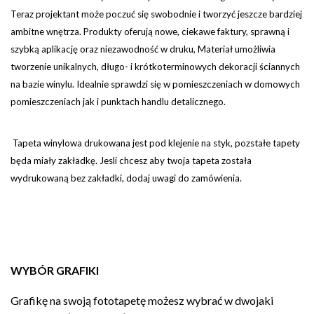
Teraz projektant może poczuć się swobodnie i tworzyć jeszcze bardziej
ambitne wnętrza. Produkty oferują nowe, ciekawe faktury, sprawną i
szybką aplikację oraz niezawodność w druku, Materiał umożliwia
tworzenie unikalnych, długo- i krótkoterminowych dekoracji ściannych
na bazie winylu. Idealnie sprawdzi się w pomieszczeniach w domowych
pomieszczeniach jak i punktach handlu detalicznego.
Tapeta winylowa drukowana jest pod klejenie na styk, pozstałe tapety
będa miały zakładkę. Jesli chcesz aby twoja tapeta została
wydrukowaną bez zakładki, dodaj uwagi do zamówienia.
WYBÓR GRAFIKI
Grafikę na swoją fototapetę możesz wybrać w dwojaki