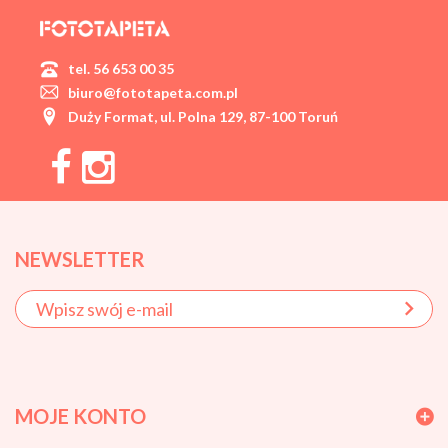
tel. 56 653 00 35
biuro@fototapeta.com.pl
Duży Format, ul. Polna 129, 87-100 Toruń
NEWSLETTER
MOJE KONTO