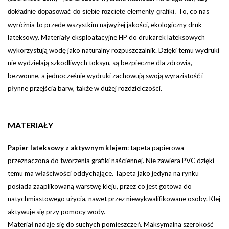
To, co nas
dokładnie dopasować do siebie rozcięte elementy grafiki.
wyróżnia to przede wszystkim najwyżej jakości, ekologiczny druk
lateksowy. Materiały eksploatacyjne HP do drukarek lateksowych
wykorzystują wodę jako naturalny rozpuszczalnik. Dzięki temu wydruki
nie wydzielają szkodliwych toksyn, są bezpieczne dla zdrowia,
bezwonne, a jednocześnie wydruki zachowują swoją wyrazistość i
płynne przejścia barw, także w dużej rozdzielczości.
MATERIAŁY
Papier lateksowy z aktywnym klejem
:
tapeta papierowa
przeznaczona do tworzenia grafiki naściennej. Nie zawiera PVC dzięki
temu ma właściwości oddychające. Tapeta jako jedyna na rynku
posiada zaaplikowaną warstwę kleju, przez co jest gotowa do
natychmiastowego użycia, nawet przez niewykwalifikowane osoby. Klej
aktywuje się przy pomocy wody.
Materiał nadaje się do suchych pomieszczeń. Maksymalna szerokość