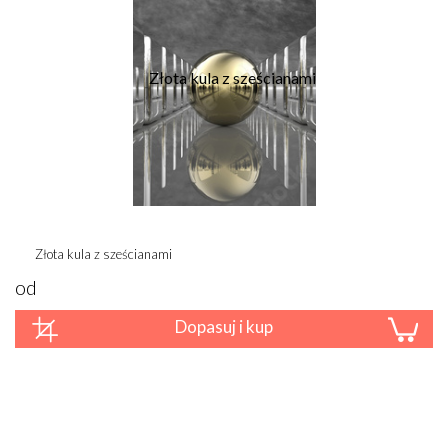
Złota kula z sześcianami
od
Dopasuj i kup