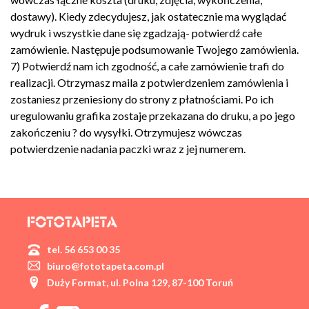
dostawy). Kiedy zdecydujesz, jak ostatecznie ma wyglądać
wydruk i wszystkie dane się zgadzają- potwierdź całe
zamówienie. Następuje podsumowanie Twojego zamówienia.
7) Potwierdź nam ich zgodność, a całe zamówienie trafi do
realizacji. Otrzymasz maila z potwierdzeniem zamówienia i
zostaniesz przeniesiony do strony z płatnościami. Po ich
uregulowaniu grafika zostaje przekazana do druku, a po jego
zakończeniu ? do wysyłki. Otrzymujesz wówczas
potwierdzenie nadania paczki wraz z jej numerem.
tel. 56 653 00 35
biuro@fototapeta.com.pl
Duży Format, ul. Polna 129, 87-100 Toruń