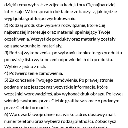
dzięki temu wybrać ze zdjęcia kadr, który Cię najbardziej
interesuje. W ten sposób dokładnie zobaczysz, jak będzie
wyglądała grafika po wydrukowaniu.
2) Rodzaj produktu- wybierz rozwiązanie, które Cię
najbardziej interesuje oraz materiał, spełniający Twoje
oczekiwania. Wszystkie produkty oraz materiały zostały
opisane w punkcie- materiały.
3) Rodzaj wykończenia- po wybraniu konkretnego produktu
pojawi się lista wykończeni odpowiednich dla produktu.
Wybierz jedno z nich.
4) Potwierdzenie zamówienia.
5) Zakończenie Twojego zamówienia. Po prawej stronie
podane masz jeszcze raz wszystkie informacje, które
wcześniej wprowadziłeś, aby wykonać druk obrazu. Po lewej
widnieje wybrana przez Ciebie grafika w ramce o podanym
przez Ciebie formacie.
6) Wprowadź swoje dane- nazwisko, adres dostawy, mail,
numer telefonu oraz wybierz rodzaj płatności. Zobaczysz
wówczas łączne koszta (druku, zdjęcia, wykończenia,