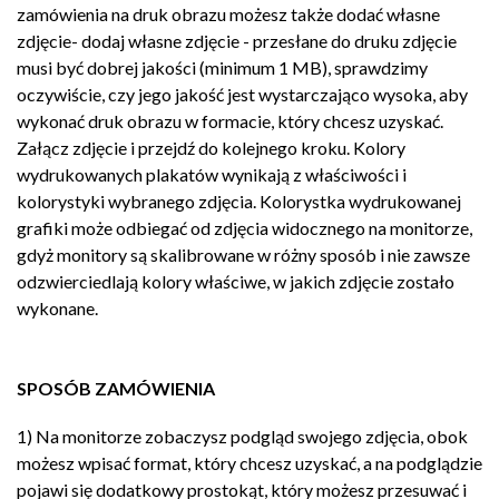
zamówienia na druk obrazu możesz także dodać własne
zdjęcie- dodaj własne zdjęcie - przesłane do druku zdjęcie
musi być dobrej jakości (minimum 1 MB), sprawdzimy
oczywiście, czy jego jakość jest wystarczająco wysoka, aby
wykonać druk obrazu w formacie, który chcesz uzyskać.
Załącz zdjęcie i przejdź do kolejnego kroku. Kolory
wydrukowanych plakatów wynikają z właściwości i
kolorystyki wybranego zdjęcia. Kolorystka wydrukowanej
grafiki może odbiegać od zdjęcia widocznego na monitorze,
gdyż monitory są skalibrowane w różny sposób i nie zawsze
odzwierciedlają kolory właściwe, w jakich zdjęcie zostało
wykonane.
SPOSÓB ZAMÓWIENIA
1) Na monitorze zobaczysz podgląd swojego zdjęcia, obok
możesz wpisać format, który chcesz uzyskać, a na podglądzie
pojawi się dodatkowy prostokąt, który możesz przesuwać i