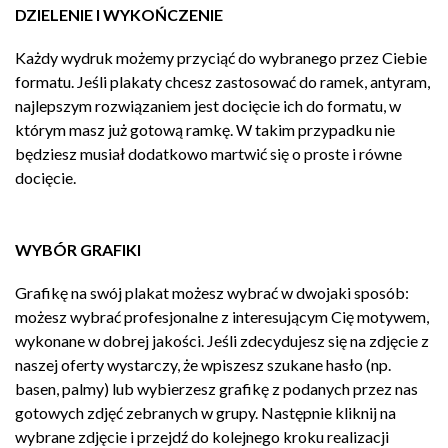
DZIELENIE I WYKOŃCZENIE
Każdy wydruk możemy przyciąć do wybranego przez Ciebie
formatu. Jeśli plakaty chcesz zastosować do ramek, antyram,
najlepszym rozwiązaniem jest docięcie ich do formatu, w
którym masz już gotową ramkę. W takim przypadku nie
będziesz musiał dodatkowo martwić się o proste i równe
docięcie.
WYBÓR GRAFIKI
Grafikę na swój plakat możesz wybrać w dwojaki sposób:
możesz wybrać profesjonalne z interesującym Cię motywem,
wykonane w dobrej jakości. Jeśli zdecydujesz się na zdjęcie z
naszej oferty wystarczy, że wpiszesz szukane hasło (np.
basen, palmy) lub wybierzesz grafikę z podanych przez nas
gotowych zdjęć zebranych w grupy. Następnie kliknij na
wybrane zdjęcie i przejdź do kolejnego kroku realizacji