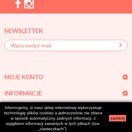
NEWSLETTER
MOJE KONTO
INFORMACJE
Informujemy, iż nasz sklep internetowy wykorzystuje
GODZINY OTWARCIA
technologię plików cookies a jednocześnie nie zbiera
w sposób automatyczny żadnych informacji, z
zamknij
wyjątkiem informacji zawartych w tych plikach (tzw.
„ciasteczkach”).