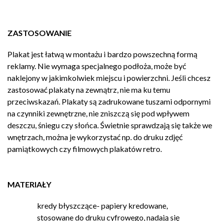
ZASTOSOWANIE
Plakat jest łatwą w montażu i bardzo powszechną formą
reklamy. Nie wymaga specjalnego podłoża, może być
naklejony w jakimkolwiek miejscu i powierzchni. Jeśli chcesz
zastosować plakaty na zewnątrz, nie ma ku temu
przeciwskazań. Plakaty są zadrukowane tuszami odpornymi
na czynniki zewnętrzne, nie zniszczą się pod wpływem
deszczu, śniegu czy słońca. Świetnie sprawdzają się także we
wnętrzach, można je wykorzystać np. do druku zdjęć
pamiątkowych czy filmowych plakatów retro.
MATERIAŁY
kredy błyszczące- papiery kredowane,
stosowane do druku cyfrowego, nadają się