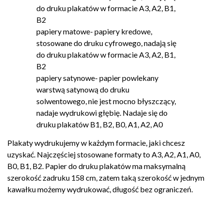
do druku plakatów w formacie A3, A2, B1,
B2
papiery matowe- papiery kredowe,
stosowane do druku cyfrowego, nadają się
do druku plakatów w formacie A3, A2, B1,
B2
papiery satynowe- papier powlekany
warstwą satynową do druku
solwentowego, nie jest mocno błyszczący,
nadaje wydrukowi głębię. Nadaje się do
druku plakatów B1, B2, B0, A1, A2, A0
Plakaty wydrukujemy w każdym formacie, jaki chcesz
uzyskać. Najczęściej stosowane formaty to A3, A2, A1, A0,
B0, B1, B2. Papier do druku plakatów ma maksymalną
szerokość zadruku 158 cm, zatem taką szerokość w jednym
kawałku możemy wydrukować, długość bez ograniczeń.