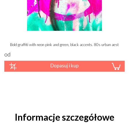
Bold graffiti with neon pink and green, black accents. 80s urban aesthetic, 
od
Dopasuj i kup
Informacje szczegółowe