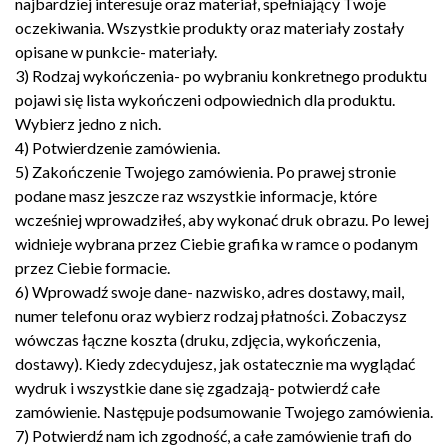
najbardziej interesuje oraz materiał, spełniający Twoje
oczekiwania. Wszystkie produkty oraz materiały zostały
opisane w punkcie- materiały.
3) Rodzaj wykończenia- po wybraniu konkretnego produktu
pojawi się lista wykończeni odpowiednich dla produktu.
Wybierz jedno z nich.
4) Potwierdzenie zamówienia.
5) Zakończenie Twojego zamówienia. Po prawej stronie
podane masz jeszcze raz wszystkie informacje, które
wcześniej wprowadziłeś, aby wykonać druk obrazu. Po lewej
widnieje wybrana przez Ciebie grafika w ramce o podanym
przez Ciebie formacie.
6) Wprowadź swoje dane- nazwisko, adres dostawy, mail,
numer telefonu oraz wybierz rodzaj płatności. Zobaczysz
wówczas łączne koszta (druku, zdjęcia, wykończenia,
dostawy). Kiedy zdecydujesz, jak ostatecznie ma wyglądać
wydruk i wszystkie dane się zgadzają- potwierdź całe
zamówienie. Następuje podsumowanie Twojego zamówienia.
7) Potwierdź nam ich zgodność, a całe zamówienie trafi do