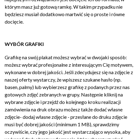
którym masz już gotową ramkę. W takim przypadku nie
będziesz musiał dodatkowo martwić się o proste i równe
docięcie.
WYBÓR GRAFIKI
Grafikę na swój plakat możesz wybrać w dwojaki sposób:
możesz wybrać profesjonalne z interesującym Cię motywem,
wykonane w dobrej jakości. Jeśli zdecydujesz się na zdjęcie z
naszej oferty wystarczy, że wpiszesz szukane hasło (np.
basen, palmy) lub wybierzesz grafikę z podanych przez nas
gotowych zdjęć zebranych w grupy. Następnie kliknij na
wybrane zdjęcie i przejdź do kolejnego kroku realizacji
zamówienia na druk obrazu możesz także dodać własne
zdjęcie- dodaj własne zdjęcie - przesłane do druku zdjęcie
musi być dobrej jakości (minimum 1 MB), sprawdzimy
oczywiście, czy jego jakość jest wystarczająco wysoka, aby