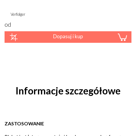
Verfolger
od
Dopasuj i kup
Informacje szczegółowe
ZASTOSOWANIE