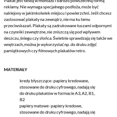
Plakat jest łatwą w montażu i bardzo powszechną formą
reklamy. Nie wymaga specjalnego podłoża, może być
naklejony w jakimkolwiek miejscu i powierzchni. Jeśli chcesz
zastosować plakaty na zewnątrz, nie ma ku temu
przeciwskazań. Plakaty są zadrukowane tuszami odpornymi
na czynniki zewnętrzne, nie zniszczą się pod wpływem
deszczu, śniegu czy słońca. Świetnie sprawdzają się także we
wnętrzach, można je wykorzystać np. do druku zdjęć
pamiątkowych czy filmowych plakatów retro.
MATERIAŁY
kredy błyszczące- papiery kredowane,
stosowane do druku cyfrowego, nadają się
do druku plakatów w formacie A3, A2, B1,
B2
papiery matowe- papiery kredowe,
stosowane do druku cyfrowego, nadają się