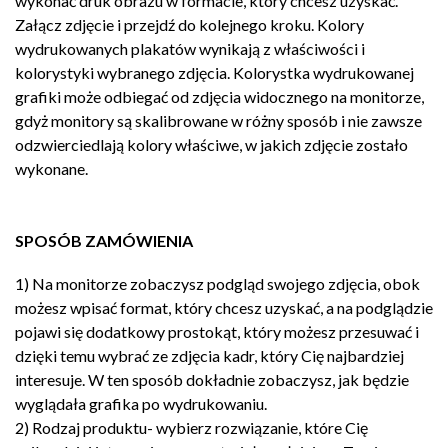
wykonać druk obrazu w formacie, który chcesz uzyskać.
Załącz zdjęcie i przejdź do kolejnego kroku. Kolory
wydrukowanych plakatów wynikają z właściwości i
kolorystyki wybranego zdjęcia. Kolorystka wydrukowanej
grafiki może odbiegać od zdjęcia widocznego na monitorze,
gdyż monitory są skalibrowane w różny sposób i nie zawsze
odzwierciedlają kolory właściwe, w jakich zdjęcie zostało
wykonane.
SPOSÓB ZAMÓWIENIA
1) Na monitorze zobaczysz podgląd swojego zdjęcia, obok
możesz wpisać format, który chcesz uzyskać, a na podglądzie
pojawi się dodatkowy prostokąt, który możesz przesuwać i
dzięki temu wybrać ze zdjęcia kadr, który Cię najbardziej
interesuje. W ten sposób dokładnie zobaczysz, jak będzie
wyglądała grafika po wydrukowaniu.
2) Rodzaj produktu- wybierz rozwiązanie, które Cię