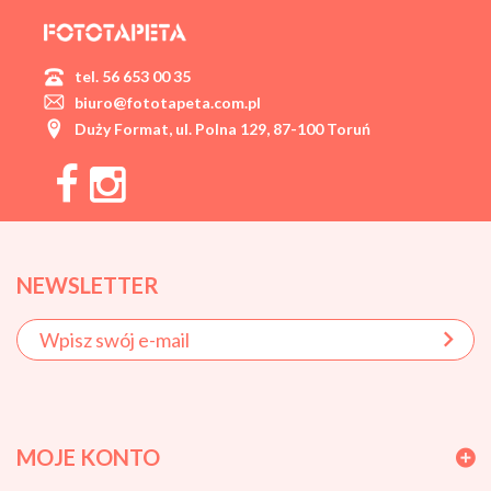
tel. 56 653 00 35
biuro@fototapeta.com.pl
Duży Format, ul. Polna 129, 87-100 Toruń
NEWSLETTER
MOJE KONTO