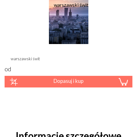
warszawski świt
od
Dopasuj i kup
Informacje szczegółowe