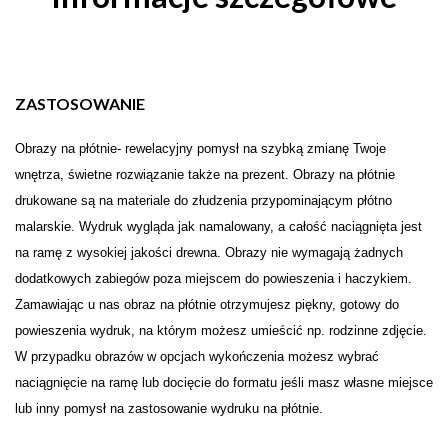
ZASTOSOWANIE
Obrazy na płótnie- rewelacyjny pomysł na szybką zmianę Twoje
wnętrza, świetne rozwiązanie także na prezent. Obrazy na płótnie
drukowane są na materiale do złudzenia przypominającym płótno
malarskie. Wydruk wygląda jak namalowany, a całość naciągnięta jest
na ramę z wysokiej jakości drewna. Obrazy nie wymagają żadnych
dodatkowych zabiegów poza miejscem do powieszenia i haczykiem.
Zamawiając u nas obraz na płótnie otrzymujesz piękny, gotowy do
powieszenia wydruk, na którym możesz umieścić np. rodzinne zdjęcie.
W przypadku obrazów w opcjach wykończenia możesz wybrać
naciągnięcie na ramę lub docięcie do formatu jeśli masz własne miejsce
lub inny pomysł na zastosowanie wydruku na płótnie.