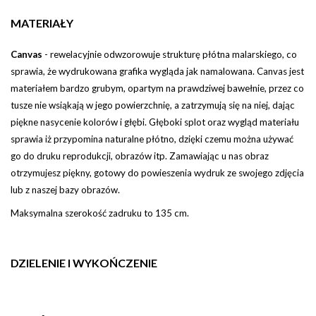
MATERIAŁY
Canvas
-
rewelacyjnie odwzorowuje strukturę płótna malarskiego, co
sprawia, że wydrukowana grafika wygląda jak namalowana. Canvas jest
materiałem bardzo grubym, opartym na prawdziwej bawełnie, przez co
tusze nie wsiąkają w jego powierzchnię, a zatrzymują się na niej, dając
piękne nasycenie kolorów i głębi
.
Głęboki splot oraz wygląd materiału
sprawia iż przypomina naturalne płótno, dzięki czemu można używać
go do druku reprodukcji, obrazów itp.
Zamawiając u nas obraz
otrzymujesz piękny, gotowy do powieszenia wydruk ze swojego zdjęcia
lub z naszej bazy obrazów.
Maksymalna szerokość zadruku to 135 cm.
DZIELENIE I WYKOŃCZENIE