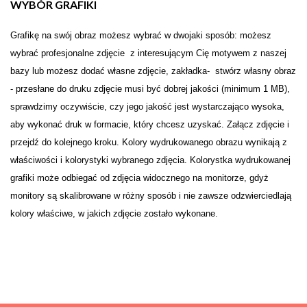
WYBÓR GRAFIKI
Grafikę na swój obraz możesz wybrać w dwojaki sposób: możesz
wybrać profesjonalne zdjęcie z interesującym Cię motywem z naszej
bazy lub możesz dodać własne zdjęcie, zakładka- stwórz własny obraz
- przesłane do druku zdjęcie musi być dobrej jakości (minimum 1 MB),
sprawdzimy oczywiście, czy jego jakość jest wystarczająco wysoka,
aby wykonać druk w formacie, który chcesz uzyskać. Załącz zdjęcie i
przejdź do kolejnego kroku. Kolory wydrukowanego obrazu wynikają z
właściwości i kolorystyki wybranego zdjęcia. Kolorystka wydrukowanej
grafiki może odbiegać od zdjęcia widocznego na monitorze, gdyż
monitory są skalibrowane w różny sposób i nie zawsze odzwierciedlają
kolory właściwe, w jakich zdjęcie zostało wykonane.