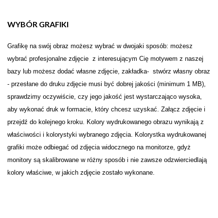
WYBÓR GRAFIKI
Grafikę na swój obraz możesz wybrać w dwojaki sposób: możesz
wybrać profesjonalne zdjęcie z interesującym Cię motywem z naszej
bazy lub możesz dodać własne zdjęcie, zakładka- stwórz własny obraz
- przesłane do druku zdjęcie musi być dobrej jakości (minimum 1 MB),
sprawdzimy oczywiście, czy jego jakość jest wystarczająco wysoka,
aby wykonać druk w formacie, który chcesz uzyskać. Załącz zdjęcie i
przejdź do kolejnego kroku. Kolory wydrukowanego obrazu wynikają z
właściwości i kolorystyki wybranego zdjęcia. Kolorystka wydrukowanej
grafiki może odbiegać od zdjęcia widocznego na monitorze, gdyż
monitory są skalibrowane w różny sposób i nie zawsze odzwierciedlają
kolory właściwe, w jakich zdjęcie zostało wykonane.