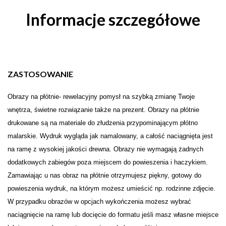
Informacje szczegółowe
ZASTOSOWANIE
Obrazy na płótnie- rewelacyjny pomysł na szybką zmianę Twoje
wnętrza, świetne rozwiązanie także na prezent. Obrazy na płótnie
drukowane są na materiale do złudzenia przypominającym płótno
malarskie. Wydruk wygląda jak namalowany, a całość naciągnięta jest
na ramę z wysokiej jakości drewna. Obrazy nie wymagają żadnych
dodatkowych zabiegów poza miejscem do powieszenia i haczykiem.
Zamawiając u nas obraz na płótnie otrzymujesz piękny, gotowy do
powieszenia wydruk, na którym możesz umieścić np. rodzinne zdjęcie.
W przypadku obrazów w opcjach wykończenia możesz wybrać
naciągnięcie na ramę lub docięcie do formatu jeśli masz własne miejsce