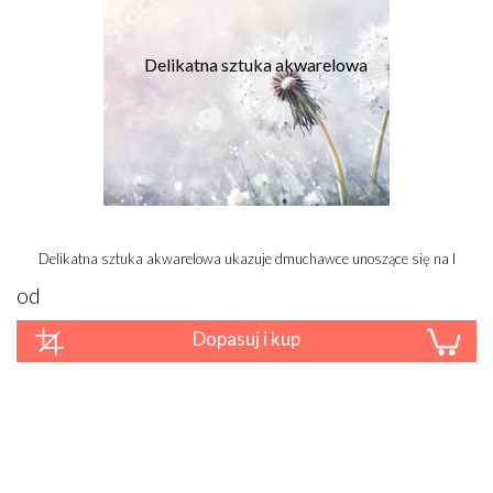
Delikatna sztuka akwarelowa ukazuje dmuchawce unoszące się na lekkim, j
od
Dopasuj i kup