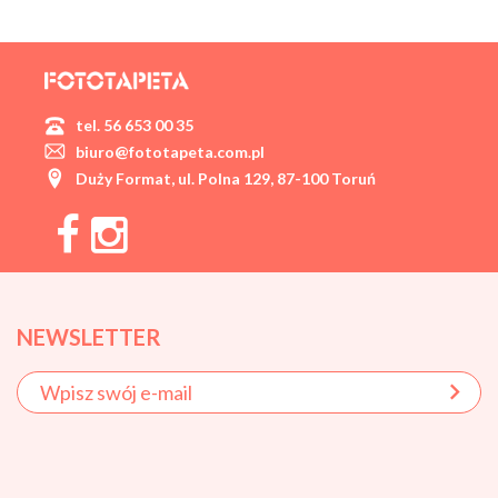
tel. 56 653 00 35
biuro@fototapeta.com.pl
Duży Format, ul. Polna 129, 87-100 Toruń
NEWSLETTER