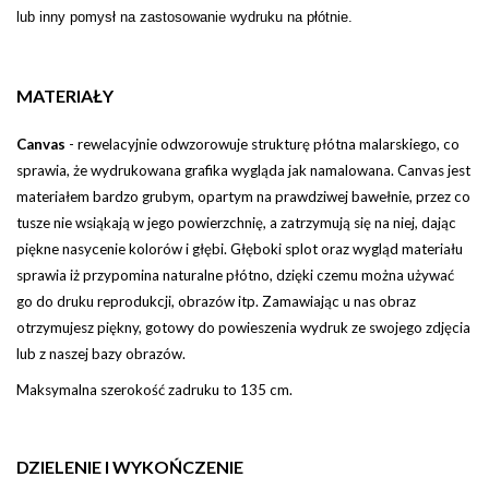
lub inny pomysł na zastosowanie wydruku na płótnie.
MATERIAŁY
Canvas
-
rewelacyjnie odwzorowuje strukturę płótna malarskiego, co
sprawia, że wydrukowana grafika wygląda jak namalowana. Canvas jest
materiałem bardzo grubym, opartym na prawdziwej bawełnie, przez co
tusze nie wsiąkają w jego powierzchnię, a zatrzymują się na niej, dając
piękne nasycenie kolorów i głębi
.
Głęboki splot oraz wygląd materiału
sprawia iż przypomina naturalne płótno, dzięki czemu można używać
go do druku reprodukcji, obrazów itp.
Zamawiając u nas obraz
otrzymujesz piękny, gotowy do powieszenia wydruk ze swojego zdjęcia
lub z naszej bazy obrazów.
Maksymalna szerokość zadruku to 135 cm.
DZIELENIE I WYKOŃCZENIE