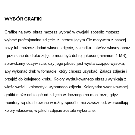
WYBÓR GRAFIKI
Grafikę na swój obraz możesz wybrać w dwojaki sposób: możesz
wybrać profesjonalne zdjęcie z interesującym Cię motywem z naszej
bazy lub możesz dodać własne zdjęcie, zakładka- stwórz własny obraz
- przesłane do druku zdjęcie musi być dobrej jakości (minimum 1 MB),
sprawdzimy oczywiście, czy jego jakość jest wystarczająco wysoka,
aby wykonać druk w formacie, który chcesz uzyskać. Załącz zdjęcie i
przejdź do kolejnego kroku. Kolory wydrukowanego obrazu wynikają z
właściwości i kolorystyki wybranego zdjęcia. Kolorystka wydrukowanej
grafiki może odbiegać od zdjęcia widocznego na monitorze, gdyż
monitory są skalibrowane w różny sposób i nie zawsze odzwierciedlają
kolory właściwe, w jakich zdjęcie zostało wykonane.