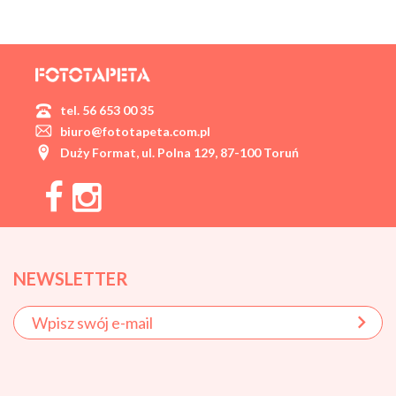
tel. 56 653 00 35
biuro@fototapeta.com.pl
Duży Format, ul. Polna 129, 87-100 Toruń
NEWSLETTER