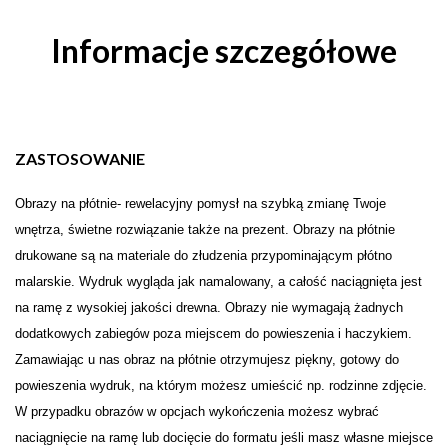
Informacje szczegółowe
ZASTOSOWANIE
Obrazy na płótnie- rewelacyjny pomysł na szybką zmianę Twoje
wnętrza, świetne rozwiązanie także na prezent. Obrazy na płótnie
drukowane są na materiale do złudzenia przypominającym płótno
malarskie. Wydruk wygląda jak namalowany, a całość naciągnięta jest
na ramę z wysokiej jakości drewna. Obrazy nie wymagają żadnych
dodatkowych zabiegów poza miejscem do powieszenia i haczykiem.
Zamawiając u nas obraz na płótnie otrzymujesz piękny, gotowy do
powieszenia wydruk, na którym możesz umieścić np. rodzinne zdjęcie.
W przypadku obrazów w opcjach wykończenia możesz wybrać
naciągnięcie na ramę lub docięcie do formatu jeśli masz własne miejsce