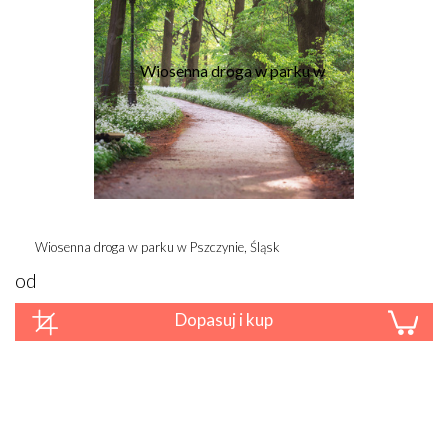
Wiosenna droga w parku w Pszczynie, Śląsk
od
Dopasuj i kup