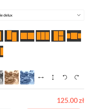
125.00 zł