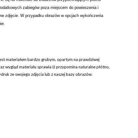
 dodatkowych zabiegów poza miejscem do powieszenia i
nne zdjęcie. W przypadku obrazów w opcjach wykończenia
ie.
jest materiałem bardzo grubym, opartym na prawdziwej
raz wygląd materiału sprawia iż przypomina naturalne płótno,
ruk ze swojego zdjęcia lub z naszej bazy obrazów.