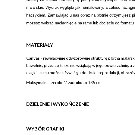
malarskie. Wydruk wygląda jak namalowany, a całość naciągn
haczykiem. Zamawiając u nas obraz na płótnie otrzymujesz p
możesz wybrać naciągnięcie na ramę lub docięcie do formatu 
MATERIAŁY
Canvas
-
rewelacyjnie odwzorowuje strukturę płótna malarsk
bawełnie, przez co tusze nie wsiąkają w jego powierzchnię, a z
dzięki czemu można używać go do druku reprodukcji, obrazów
Maksymalna szerokość zadruku to 135 cm.
DZIELENIE I WYKOŃCZENIE
WYBÓR GRAFIKI