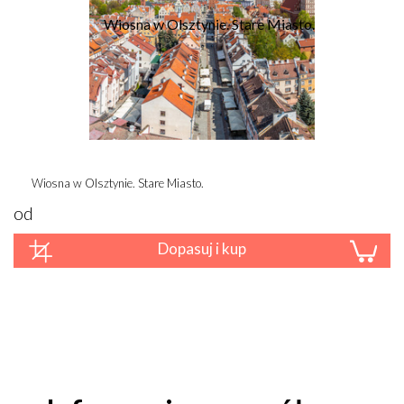
Wiosna w Olsztynie. Stare Miasto.
od
Dopasuj i kup