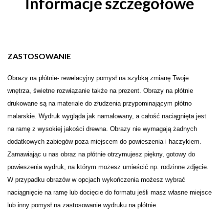
Informacje szczegółowe
ZASTOSOWANIE
Obrazy na płótnie- rewelacyjny pomysł na szybką zmianę Twoje
wnętrza, świetne rozwiązanie także na prezent. Obrazy na płótnie
drukowane są na materiale do złudzenia przypominającym płótno
malarskie. Wydruk wygląda jak namalowany, a całość naciągnięta jest
na ramę z wysokiej jakości drewna. Obrazy nie wymagają żadnych
dodatkowych zabiegów poza miejscem do powieszenia i haczykiem.
Zamawiając u nas obraz na płótnie otrzymujesz piękny, gotowy do
powieszenia wydruk, na którym możesz umieścić np. rodzinne zdjęcie.
W przypadku obrazów w opcjach wykończenia możesz wybrać
naciągnięcie na ramę lub docięcie do formatu jeśli masz własne miejsce
lub inny pomysł na zastosowanie wydruku na płótnie.