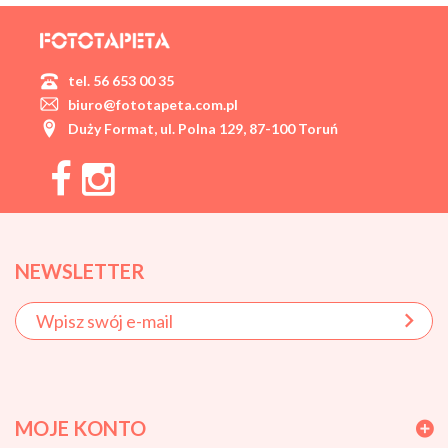
tel. 56 653 00 35
biuro@fototapeta.com.pl
Duży Format, ul. Polna 129, 87-100 Toruń
NEWSLETTER
MOJE KONTO