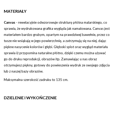
MATERIAŁY
Canvas
-
rewelacyjnie odwzorowuje strukturę płótna malarskiego, co
sprawia, że wydrukowana grafika wygląda jak namalowana. Canvas jest
materiałem bardzo grubym, opartym na prawdziwej bawełnie, przez co
tusze nie wsiąkają w jego powierzchnię, a zatrzymują się na niej, dając
piękne nasycenie kolorów i głębi
.
Głęboki splot oraz wygląd materiału
sprawia iż przypomina naturalne płótno, dzięki czemu można używać
go do druku reprodukcji, obrazów itp.
Zamawiając u nas obraz
otrzymujesz piękny, gotowy do powieszenia wydruk ze swojego zdjęcia
lub z naszej bazy obrazów.
Maksymalna szerokość zadruku to 135 cm.
DZIELENIE I WYKOŃCZENIE