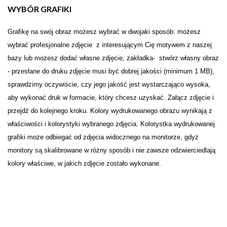
WYBÓR GRAFIKI
Grafikę na swój obraz możesz wybrać w dwojaki sposób: możesz
wybrać profesjonalne zdjęcie z interesującym Cię motywem z naszej
bazy lub możesz dodać własne zdjęcie, zakładka- stwórz własny obraz
- przesłane do druku zdjęcie musi być dobrej jakości (minimum 1 MB),
sprawdzimy oczywiście, czy jego jakość jest wystarczająco wysoka,
aby wykonać druk w formacie, który chcesz uzyskać. Załącz zdjęcie i
przejdź do kolejnego kroku. Kolory wydrukowanego obrazu wynikają z
właściwości i kolorystyki wybranego zdjęcia. Kolorystka wydrukowanej
grafiki może odbiegać od zdjęcia widocznego na monitorze, gdyż
monitory są skalibrowane w różny sposób i nie zawsze odzwierciedlają
kolory właściwe, w jakich zdjęcie zostało wykonane.