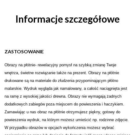
Informacje szczegółowe
ZASTOSOWANIE
Obrazy na płótnie- rewelacyjny pomysł na szybką zmianę Twoje
wnętrza, świetne rozwiązanie także na prezent. Obrazy na płótnie
drukowane są na materiale do złudzenia przypominającym płótno
malarskie. Wydruk wygląda jak namalowany, a całość naciągnięta jest
na ramę z wysokiej jakości drewna. Obrazy nie wymagają żadnych
dodatkowych zabiegów poza miejscem do powieszenia i haczykiem.
Zamawiając u nas obraz na płótnie otrzymujesz piękny, gotowy do
powieszenia wydruk, na którym możesz umieścić np. rodzinne zdjęcie.
W przypadku obrazów w opcjach wykończenia możesz wybrać