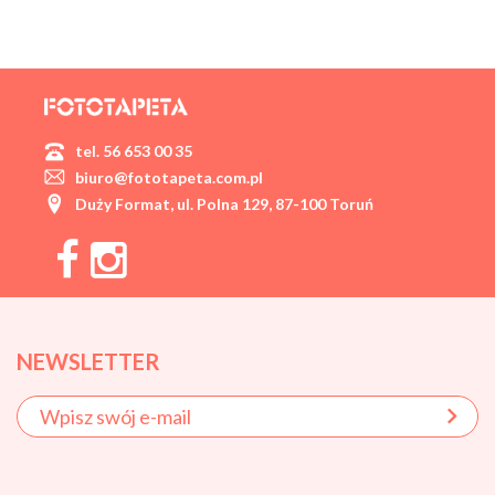
tel. 56 653 00 35
biuro@fototapeta.com.pl
Duży Format, ul. Polna 129, 87-100 Toruń
NEWSLETTER