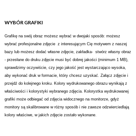
WYBÓR GRAFIKI
Grafikę na swój obraz możesz wybrać w dwojaki sposób: możesz
wybrać profesjonalne zdjęcie z interesującym Cię motywem z naszej
bazy lub możesz dodać własne zdjęcie, zakładka- stwórz własny obraz
- przesłane do druku zdjęcie musi być dobrej jakości (minimum 1 MB),
sprawdzimy oczywiście, czy jego jakość jest wystarczająco wysoka,
aby wykonać druk w formacie, który chcesz uzyskać. Załącz zdjęcie i
przejdź do kolejnego kroku. Kolory wydrukowanego obrazu wynikają z
właściwości i kolorystyki wybranego zdjęcia. Kolorystka wydrukowanej
grafiki może odbiegać od zdjęcia widocznego na monitorze, gdyż
monitory są skalibrowane w różny sposób i nie zawsze odzwierciedlają
kolory właściwe, w jakich zdjęcie zostało wykonane.