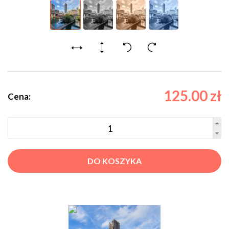
125.00 zł
Cena:
DO KOSZYKA