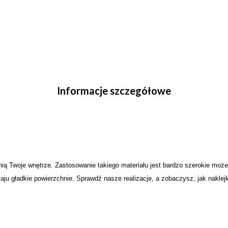
Informacje szczegółowe
ią Twoje wnętrze. Zastosowanie takiego materiału jest bardzo szerokie możesz
zaju gładkie powierzchnie. Sprawdź nasze realizacje, a zobaczysz, jak nakle