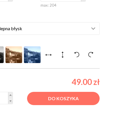
max:
204
49.00 zł
DO KOSZYKA