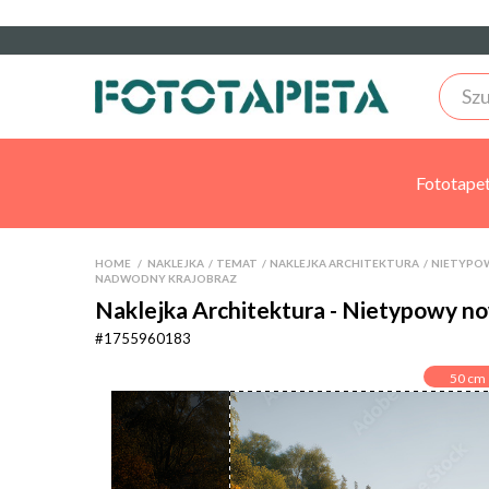
Fototape
HOME
>
NAKLEJKA
>
TEMAT
>
NAKLEJKA ARCHITEKTURA
>
NIETYPOW
NADWODNY KRAJOBRAZ
Naklejka Architektura - Nietypowy no
#1755960183
50
cm