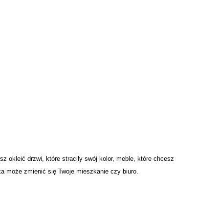
 okleić drzwi, które straciły swój kolor, meble, które chcesz
jka może zmienić się Twoje mieszkanie czy biuro.